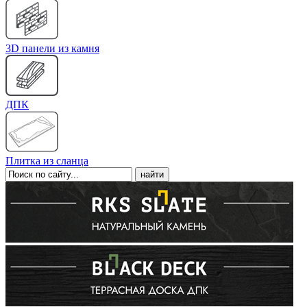
3D панели из камня
ДПК
Плитка из сланца