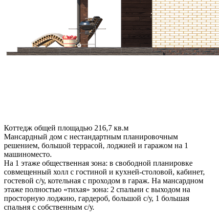
Коттедж общей площадью 216,7 кв.м
Мансардный дом с нестандартным планировочным
решением, большой террасой, лоджией и гаражом на 1
машиноместо.
На 1 этаже общественная зона: в свободной планировке
совмещенный холл с гостиной и кухней-столовой, кабинет,
гостевой с/у, котельная с проходом в гараж. На мансардном
этаже полностью «тихая» зона: 2 спальни с выходом на
просторную лоджию, гардероб, большой с/у, 1 большая
спальня с собственным с/у.