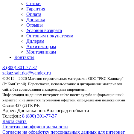
Статьи
Гарантия
Оплата
Доставка
Отзывы
Условия возврата
Оптовым покупателям
Дилерам
Архитекторам
Монтажникам
Контакты
8 (800)
301-77-37
zakaz.sait.rks@yandex.ru
© 2012—2026 Магазин строительных материалов ООО “РКС Клинкер”
(РеКонСтрой).
Перепечатка, использование и цитирование материалов
сайта без согласования с владельцами запрещены.
Информация на данном интернет-сайте носит сугубо информационный
характер и не является публичной офертой, определяемой положениями
Статьи 437 (2) ГК РФ.
Адрес:
Доставка по г.Волгоград и области
Телефон:
8 (800) 301-77-37
Карта сайта
Политика конфиденциальности
Согласие на обработку персональных данных для интернет