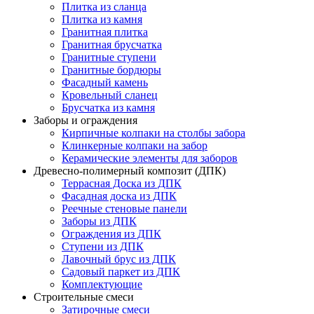
Плитка из сланца
Плитка из камня
Гранитная плитка
Гранитная брусчатка
Гранитные ступени
Гранитные бордюры
Фасадный камень
Кровельный сланец
Брусчатка из камня
Заборы и ограждения
Кирпичные колпаки на столбы забора
Клинкерные колпаки на забор
Керамические элементы для заборов
Древесно-полимерный композит (ДПК)
Террасная Доска из ДПК
Фасадная доска из ДПК
Реечные стеновые панели
Заборы из ДПК
Ограждения из ДПК
Ступени из ДПК
Лавочный брус из ДПК
Садовый паркет из ДПК
Комплектующие
Строительные смеси
Затирочные смеси