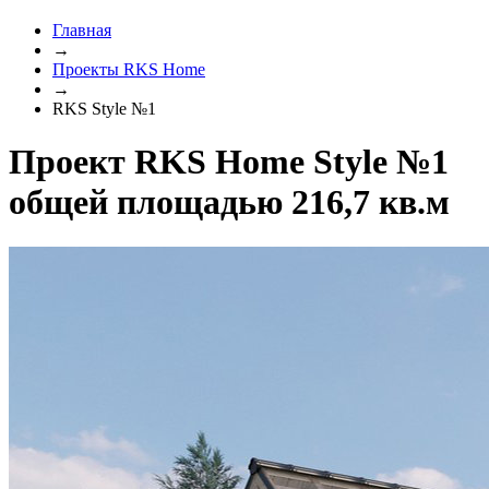
Главная
→
Проекты RKS Home
→
RKS Style №1
Проект RKS Home Style №1
общей площадью 216,7 кв.м