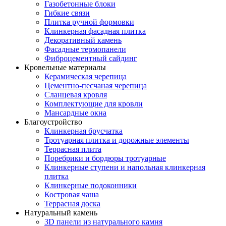
Газобетонные блоки
Гибкие связи
Плитка ручной формовки
Клинкерная фасадная плитка
Декоративный камень
Фасадные термопанели
Фиброцементный сайдинг
Кровельные материалы
Керамическая черепица
Цементно-песчаная черепица
Сланцевая кровля
Комплектующие для кровли
Мансардные окна
Благоустройство
Клинкерная брусчатка
Тротуарная плитка и дорожные элементы
Террасная плита
Поребрики и бордюры тротуарные
Клинкерные ступени и напольная клинкерная
плитка
Клинкерные подоконники
Костровая чаша
Террасная доска
Натуральный камень
3D панели из натурального камня