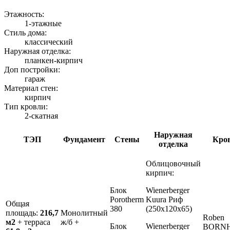
Этажность:
1-этажные
Стиль дома:
классический
Наружная отделка:
планкен-кирпич
Доп постройки:
гараж
Материал стен:
кирпич
Тип кровли:
2-скатная
Наружная
ТЭП
Фундамент
Стены
Кро
отделка
Облицовочный
кирпич:
Блок
Wienerberger
Porotherm
Kuura Риф
Общая
380
(250x120x65)
площадь:
216,7
Mонолитный
Roben
м2
+ терраса
ж/б +
Блок
Wienerberger
BORN