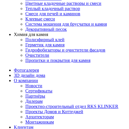
Цветные кладочные растворы и смеси
Теплый кладочный раствор
Смеси для печей и каминов
Клеевые смеси
Система мощения для брусчатки и камня
Декоративный песок
Химия для камня
Полиэфирный клей
Герметик для камня
Гидрофобизаторы и очистители фасадов
Очистители
Пропитки и покрытия для камня
Фотогалерея
3D дизайн дома
О компании
Новости
Сертификаты
Партнёры
Дилерам
Проектно-строительный отдел RKS KLINKER
Проекты Домов и Коттеджей
Архитекторам
Монтажникам
Клиентам