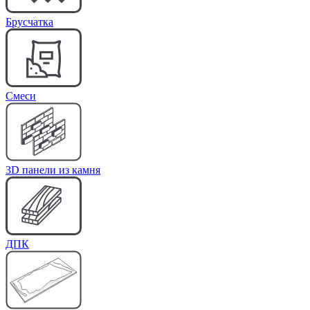
Брусчатка
Cмеси
3D панели из камня
ДПК