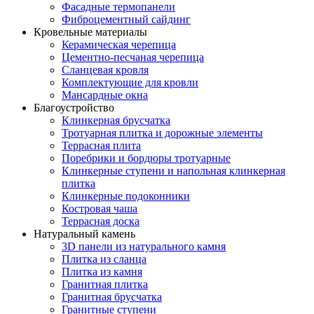
Фасадные термопанели
Фиброцементный сайдинг
Кровельные материалы
Керамическая черепица
Цементно-песчаная черепица
Сланцевая кровля
Комплектующие для кровли
Мансардные окна
Благоустройство
Клинкерная брусчатка
Тротуарная плитка и дорожные элементы
Террасная плита
Поребрики и бордюры тротуарные
Клинкерные ступени и напольная клинкерная
плитка
Клинкерные подоконники
Костровая чаша
Террасная доска
Натуральный камень
3D панели из натурального камня
Плитка из сланца
Плитка из камня
Гранитная плитка
Гранитная брусчатка
Гранитные ступени