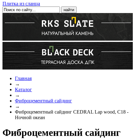
Плитка из сланца
Главная
→
Каталог
→
Фиброцементный сайдинг
→
Фиброцементный сайдинг CEDRAL Lap wood, C18 -
Ночной океан
Фиброцементный сайдинг