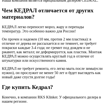
Наша компания является официальным дилером CEDRAL.
Чем КЕДРАЛ отличается от других
материалов?
КЕДРАЛ легко переносит мороз, жару и перепады
температур. Это особенно важно для России!
Он прочен и надежен (10 мм, против 2 мм пластика): в
отличие от дерева не рассыхается и не темнеет, не требует
покраски каждые 3-4 года; не гремит под дождем и не
ржавеет, как металл; не деформируется, как пластик. Монтаж
КЕДРАЛ можно осуществлять круглый год в отличие от
штукатурки или искусственного камня.
КЕДРАЛ не требует ремонта, его легко мыть после зимы(если
нужно), он прослужит не менее 50 лет и будет выглядеть как
новый даже спустя долгие годы!
Где купить Кедрал?
Конечно, в компании RKS Klinker. У официального дилера в
нашем регионе.