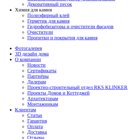
Декоративный песок
Химия для камня
Полиэфирный клей
Герметик для камня
Гидрофобизаторы и очистители фасадов
Очистители
Пропитки и покрытия для камня
Фотогалерея
3D дизайн дома
О компании
Новости
Сертификаты
Партнёры
Дилерам
Проектно-строительный отдел RKS KLINKER
Проекты Домов и Коттеджей
Архитекторам
Монтажникам
Клиентам
Статьи
Гарантия
Оплата
Доставка
Отзывы