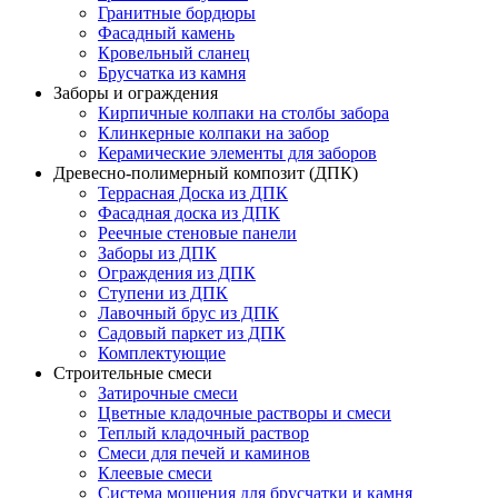
Гранитные бордюры
Фасадный камень
Кровельный сланец
Брусчатка из камня
Заборы и ограждения
Кирпичные колпаки на столбы забора
Клинкерные колпаки на забор
Керамические элементы для заборов
Древесно-полимерный композит (ДПК)
Террасная Доска из ДПК
Фасадная доска из ДПК
Реечные стеновые панели
Заборы из ДПК
Ограждения из ДПК
Ступени из ДПК
Лавочный брус из ДПК
Садовый паркет из ДПК
Комплектующие
Строительные смеси
Затирочные смеси
Цветные кладочные растворы и смеси
Теплый кладочный раствор
Смеси для печей и каминов
Клеевые смеси
Система мощения для брусчатки и камня