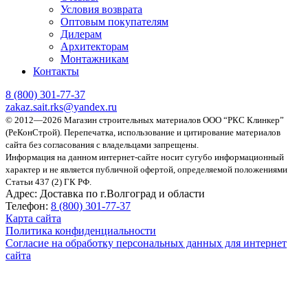
Условия возврата
Оптовым покупателям
Дилерам
Архитекторам
Монтажникам
Контакты
8 (800)
301-77-37
zakaz.sait.rks@yandex.ru
© 2012—2026 Магазин строительных материалов ООО “РКС Клинкер”
(РеКонСтрой).
Перепечатка, использование и цитирование материалов
сайта без согласования с владельцами запрещены.
Информация на данном интернет-сайте носит сугубо информационный
характер и не является публичной офертой, определяемой положениями
Статьи 437 (2) ГК РФ.
Адрес:
Доставка по г.Волгоград и области
Телефон:
8 (800) 301-77-37
Карта сайта
Политика конфиденциальности
Согласие на обработку персональных данных для интернет
сайта