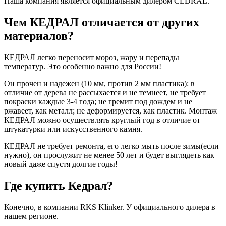
Наша компания является официальным дилером CEDRAL.
Чем КЕДРАЛ отличается от других
материалов?
КЕДРАЛ легко переносит мороз, жару и перепады
температур. Это особенно важно для России!
Он прочен и надежен (10 мм, против 2 мм пластика): в
отличие от дерева не рассыхается и не темнеет, не требует
покраски каждые 3-4 года; не гремит под дождем и не
ржавеет, как металл; не деформируется, как пластик. Монтаж
КЕДРАЛ можно осуществлять круглый год в отличие от
штукатурки или искусственного камня.
КЕДРАЛ не требует ремонта, его легко мыть после зимы(если
нужно), он прослужит не менее 50 лет и будет выглядеть как
новый даже спустя долгие годы!
Где купить Кедрал?
Конечно, в компании RKS Klinker. У официального дилера в
нашем регионе.