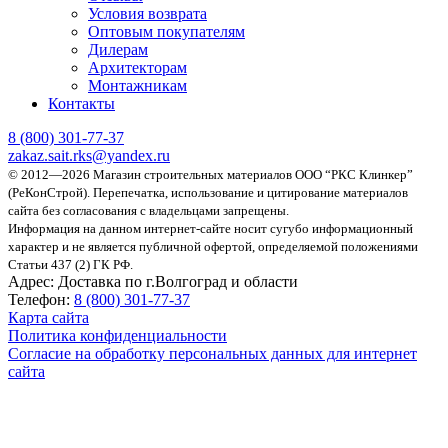
Условия возврата
Оптовым покупателям
Дилерам
Архитекторам
Монтажникам
Контакты
8 (800)
301-77-37
zakaz.sait.rks@yandex.ru
© 2012—2026 Магазин строительных материалов ООО “РКС Клинкер”
(РеКонСтрой).
Перепечатка, использование и цитирование материалов
сайта без согласования с владельцами запрещены.
Информация на данном интернет-сайте носит сугубо информационный
характер и не является публичной офертой, определяемой положениями
Статьи 437 (2) ГК РФ.
Адрес:
Доставка по г.Волгоград и области
Телефон:
8 (800) 301-77-37
Карта сайта
Политика конфиденциальности
Согласие на обработку персональных данных для интернет
сайта