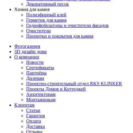
Декоративный песок
Химия для камня
Полиэфирный клей
Герметик для камня
Гидрофобизаторы и очистители фасадов
Очистители
Пропитки и покрытия для камня
Фотогалерея
3D дизайн дома
О компании
Новости
Сертификаты
Партнёры
Дилерам
Проектно-строительный отдел RKS KLINKER
Проекты Домов и Коттеджей
Архитекторам
Монтажникам
Клиентам
Статьи
Гарантия
Оплата
Доставка
Отзывы