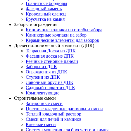
Гранитные бордюры
Фасадный камень
Кровельный сланец
Брусчатка из камня
Заборы и ограждения
Кирпичные колпаки на столбы забора
Клинкерные колпаки на забор
Керамические элементы для заборов
Древесно-полимерный композит (ДПК)
Террасная Доска из ДПК
Фасадная доска из ДПК
Реечные стеновые панели
Заборы из ДПК
Ограждения из ДПК
Ступени из ДПК
Лавочный брус из ДПК
Садовый паркет из ДПК
Комплектующие
Строительные смеси
Затирочные смеси
Цветные кладочные растворы и смеси
Теплый кладочный раствор
Смеси для печей и каминов
Клеевые смеси
Система мощения для брусчатки и камня