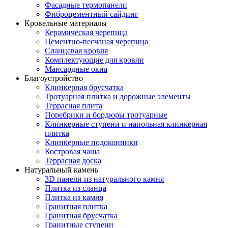
Фасадные термопанели
Фиброцементный сайдинг
Кровельные материалы
Керамическая черепица
Цементно-песчаная черепица
Сланцевая кровля
Комплектующие для кровли
Мансардные окна
Благоустройство
Клинкерная брусчатка
Тротуарная плитка и дорожные элементы
Террасная плита
Поребрики и бордюры тротуарные
Клинкерные ступени и напольная клинкерная
плитка
Клинкерные подоконники
Костровая чаша
Террасная доска
Натуральный камень
3D панели из натурального камня
Плитка из сланца
Плитка из камня
Гранитная плитка
Гранитная брусчатка
Гранитные ступени