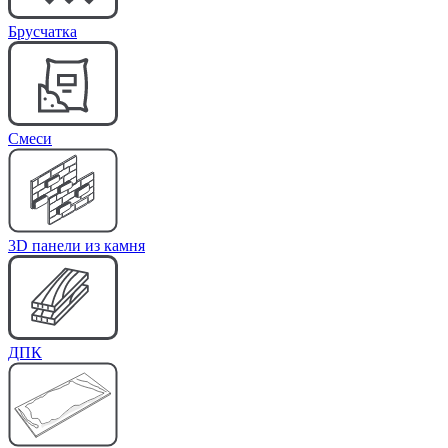
Брусчатка
Cмеси
3D панели из камня
ДПК