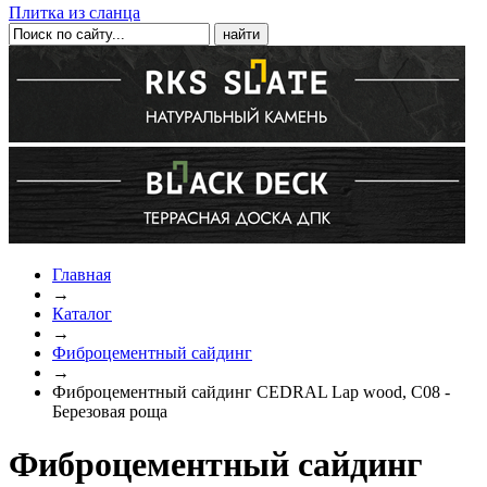
Плитка из сланца
Главная
→
Каталог
→
Фиброцементный сайдинг
→
Фиброцементный сайдинг CEDRAL Lap wood, C08 -
Березовая роща
Фиброцементный сайдинг