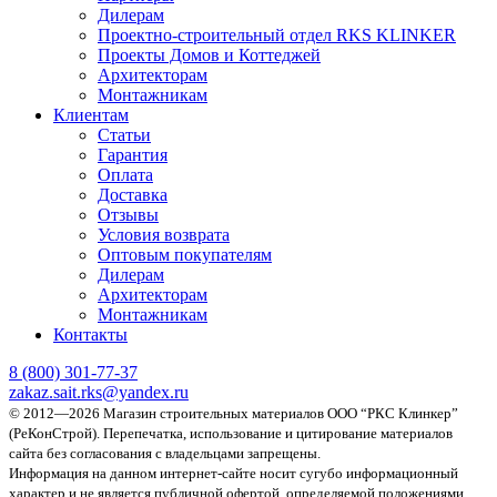
Дилерам
Проектно-строительный отдел RKS KLINKER
Проекты Домов и Коттеджей
Архитекторам
Монтажникам
Клиентам
Статьи
Гарантия
Оплата
Доставка
Отзывы
Условия возврата
Оптовым покупателям
Дилерам
Архитекторам
Монтажникам
Контакты
8 (800)
301-77-37
zakaz.sait.rks@yandex.ru
© 2012—2026 Магазин строительных материалов ООО “РКС Клинкер”
(РеКонСтрой).
Перепечатка, использование и цитирование материалов
сайта без согласования с владельцами запрещены.
Информация на данном интернет-сайте носит сугубо информационный
характер и не является публичной офертой, определяемой положениями