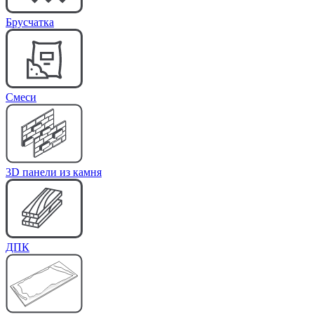
Брусчатка
Cмеси
3D панели из камня
ДПК