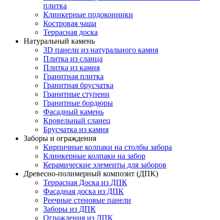
плитка
Клинкерные подоконники
Костровая чаша
Террасная доска
Натуральный камень
3D панели из натурального камня
Плитка из сланца
Плитка из камня
Гранитная плитка
Гранитная брусчатка
Гранитные ступени
Гранитные бордюры
Фасадный камень
Кровельный сланец
Брусчатка из камня
Заборы и ограждения
Кирпичные колпаки на столбы забора
Клинкерные колпаки на забор
Керамические элементы для заборов
Древесно-полимерный композит (ДПК)
Террасная Доска из ДПК
Фасадная доска из ДПК
Реечные стеновые панели
Заборы из ДПК
Ограждения из ДПК