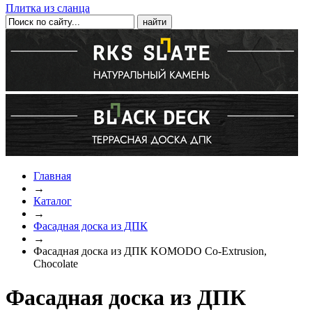
Плитка из сланца
Главная
→
Каталог
→
Фасадная доска из ДПК
→
Фасадная доска из ДПК KOMODO Co-Extrusion,
Chocolate
Фасадная доска из ДПК