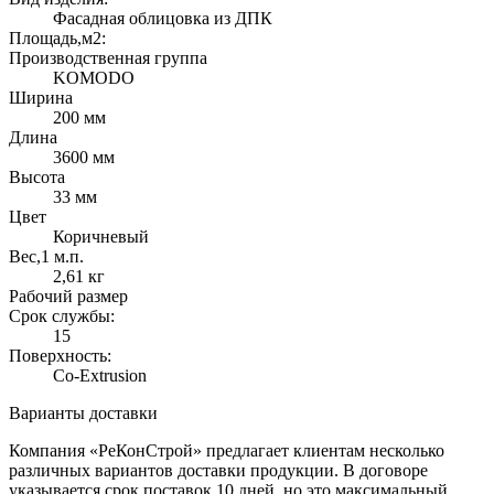
Фасадная облицовка из ДПК
Площадь,м2:
Производственная группа
KOMODO
Ширина
200 мм
Длина
3600 мм
Высота
33 мм
Цвет
Коричневый
Вес,1 м.п.
2,61 кг
Рабочий размер
Срок службы:
15
Поверхность:
Co-Extrusion
Варианты доставки
Компания «РеКонСтрой» предлагает клиентам несколько
различных вариантов доставки продукции. В договоре
указывается срок поставок 10 дней, но это максимальный