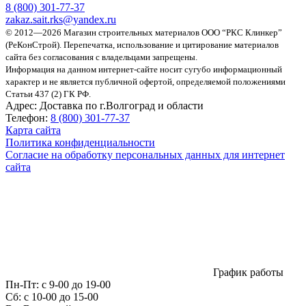
8 (800)
301-77-37
zakaz.sait.rks@yandex.ru
© 2012—2026 Магазин строительных материалов ООО “РКС Клинкер”
(РеКонСтрой).
Перепечатка, использование и цитирование материалов
сайта без согласования с владельцами запрещены.
Информация на данном интернет-сайте носит сугубо информационный
характер и не является публичной офертой, определяемой положениями
Статьи 437 (2) ГК РФ.
Адрес:
Доставка по г.Волгоград и области
Телефон:
8 (800) 301-77-37
Карта сайта
Политика конфиденциальности
Согласие на обработку персональных данных для интернет
сайта
График работы
Пн-Пт:
с 9-00 до 19-00
Сб:
c 10-00 до 15-00