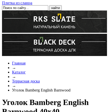
Плитка из сланца
Главная
→
Каталог
→
Террасная доска
→
Уголок Bamberg English Barnwood
Уголок Bamberg English
Barnwood 40х40