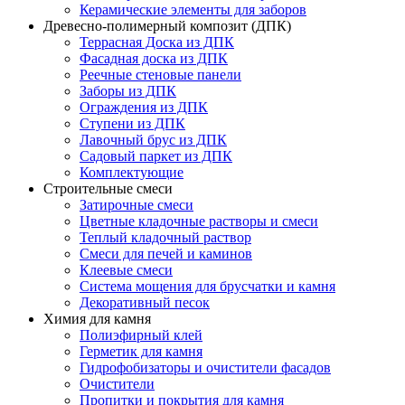
Керамические элементы для заборов
Древесно-полимерный композит (ДПК)
Террасная Доска из ДПК
Фасадная доска из ДПК
Реечные стеновые панели
Заборы из ДПК
Ограждения из ДПК
Ступени из ДПК
Лавочный брус из ДПК
Садовый паркет из ДПК
Комплектующие
Строительные смеси
Затирочные смеси
Цветные кладочные растворы и смеси
Теплый кладочный раствор
Смеси для печей и каминов
Клеевые смеси
Система мощения для брусчатки и камня
Декоративный песок
Химия для камня
Полиэфирный клей
Герметик для камня
Гидрофобизаторы и очистители фасадов
Очистители
Пропитки и покрытия для камня