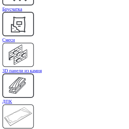
Брусчатка
Cмеси
3D панели из камня
ДПК