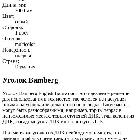
Длина, мм:
3000 мм
Цвет:
серый
Стороны:
1 цвет
Оттенок:
multicolor
Поверхность:
гладкая
Страна:
Германия
Уголок Bamberg
Уголок Bamberg English Barnwood - это идеальное решение
для использования в тех местах, где человек не наступает
ногами на уголок или делает это очень редко. Такие места
могут быть разнообразными, например, торцы террас в
непроходимых местах, торцы ступеней ДПК, углы колонн из
ДПК, фасадные углы ДПК или плинтусы ДПК.
При монтаже уголка из ДПК необходимо помнить, что
данный профиль очень тонкий и хрупкий, поэтому его не