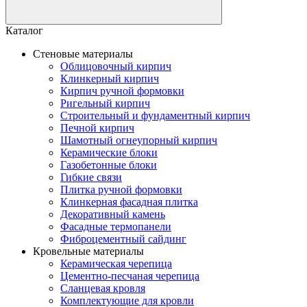
Каталог
Стеновые материалы
Облицовочный кирпич
Клинкерный кирпич
Кирпич ручной формовки
Ригельный кирпич
Строительный и фундаментный кирпич
Печной кирпич
Шамотный огнеупорный кирпич
Керамические блоки
Газобетонные блоки
Гибкие связи
Плитка ручной формовки
Клинкерная фасадная плитка
Декоративный камень
Фасадные термопанели
Фиброцементный сайдинг
Кровельные материалы
Керамическая черепица
Цементно-песчаная черепица
Сланцевая кровля
Комплектующие для кровли