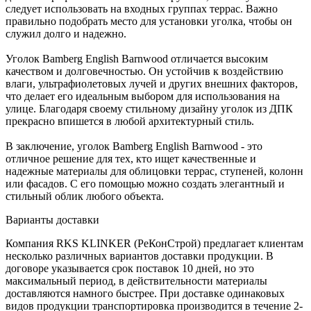
следует использовать на входных группах террас. Важно
правильно подобрать место для установки уголка, чтобы он
служил долго и надежно.
Уголок Bamberg English Barnwood отличается высоким
качеством и долговечностью. Он устойчив к воздействию
влаги, ультрафиолетовых лучей и других внешних факторов,
что делает его идеальным выбором для использования на
улице. Благодаря своему стильному дизайну уголок из ДПК
прекрасно впишется в любой архитектурный стиль.
В заключение, уголок Bamberg English Barnwood - это
отличное решение для тех, кто ищет качественные и
надежные материалы для облицовки террас, ступеней, колонн
или фасадов. С его помощью можно создать элегантный и
стильный облик любого объекта.
Варианты доставки
Компания RKS KLINKER (РеКонСтрой) предлагает клиентам
несколько различных вариантов доставки продукции. В
договоре указывается срок поставок 10 дней, но это
максимальный период, в действительности материалы
доставляются намного быстрее. При доставке одинаковых
видов продукции транспортировка производится в течение 2-