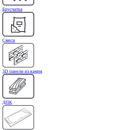
Брусчатка
Cмеси
3D панели из камня
ДПК