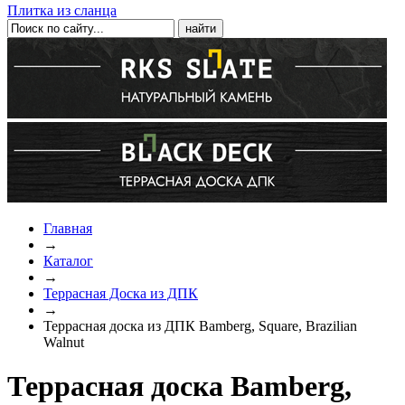
Плитка из сланца
Главная
→
Каталог
→
Террасная Доска из ДПК
→
Террасная доска из ДПК Bamberg, Square, Brazilian
Walnut
Террасная доска Bamberg,