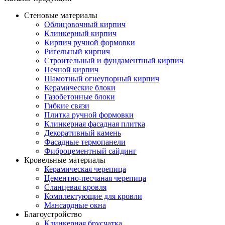
Стеновые материалы
Облицовочный кирпич
Клинкерный кирпич
Кирпич ручной формовки
Ригельный кирпич
Строительный и фундаментный кирпич
Печной кирпич
Шамотный огнеупорный кирпич
Керамические блоки
Газобетонные блоки
Гибкие связи
Плитка ручной формовки
Клинкерная фасадная плитка
Декоративный камень
Фасадные термопанели
Фиброцементный сайдинг
Кровельные материалы
Керамическая черепица
Цементно-песчаная черепица
Сланцевая кровля
Комплектующие для кровли
Мансардные окна
Благоустройство
Клинкерная брусчатка