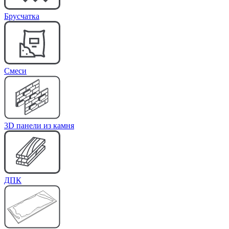
Брусчатка
Cмеси
3D панели из камня
ДПК