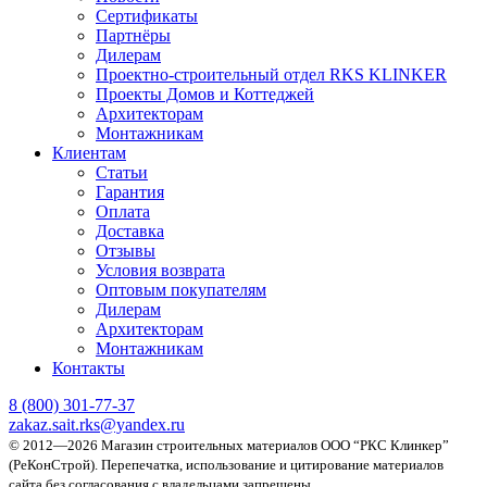
Сертификаты
Партнёры
Дилерам
Проектно-строительный отдел RKS KLINKER
Проекты Домов и Коттеджей
Архитекторам
Монтажникам
Клиентам
Статьи
Гарантия
Оплата
Доставка
Отзывы
Условия возврата
Оптовым покупателям
Дилерам
Архитекторам
Монтажникам
Контакты
8 (800)
301-77-37
zakaz.sait.rks@yandex.ru
© 2012—2026 Магазин строительных материалов ООО “РКС Клинкер”
(РеКонСтрой).
Перепечатка, использование и цитирование материалов
сайта без согласования с владельцами запрещены.