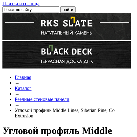
Плитка из сланца
Главная
→
Каталог
→
Реечные стеновые панели
→
Угловой профиль Middle Lines, Siberian Pine, Co-
Extrusion
Угловой профиль Middle