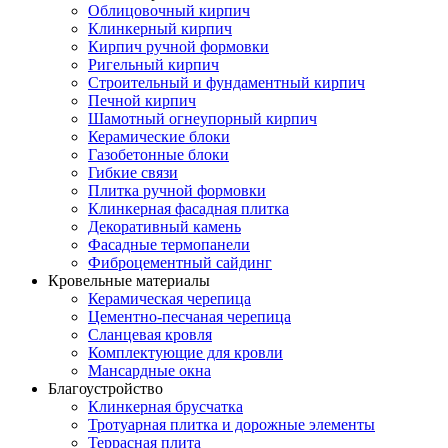
Облицовочный кирпич
Клинкерный кирпич
Кирпич ручной формовки
Ригельный кирпич
Строительный и фундаментный кирпич
Печной кирпич
Шамотный огнеупорный кирпич
Керамические блоки
Газобетонные блоки
Гибкие связи
Плитка ручной формовки
Клинкерная фасадная плитка
Декоративный камень
Фасадные термопанели
Фиброцементный сайдинг
Кровельные материалы
Керамическая черепица
Цементно-песчаная черепица
Сланцевая кровля
Комплектующие для кровли
Мансардные окна
Благоустройство
Клинкерная брусчатка
Тротуарная плитка и дорожные элементы
Террасная плита