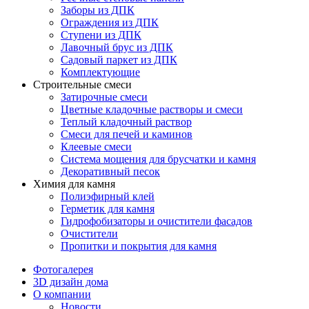
Заборы из ДПК
Ограждения из ДПК
Ступени из ДПК
Лавочный брус из ДПК
Садовый паркет из ДПК
Комплектующие
Строительные смеси
Затирочные смеси
Цветные кладочные растворы и смеси
Теплый кладочный раствор
Смеси для печей и каминов
Клеевые смеси
Система мощения для брусчатки и камня
Декоративный песок
Химия для камня
Полиэфирный клей
Герметик для камня
Гидрофобизаторы и очистители фасадов
Очистители
Пропитки и покрытия для камня
Фотогалерея
3D дизайн дома
О компании
Новости