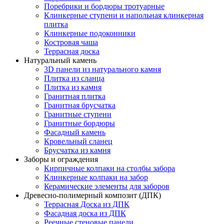
Поребрики и бордюры тротуарные
Клинкерные ступени и напольная клинкерная
плитка
Клинкерные подоконники
Костровая чаша
Террасная доска
Натуральный камень
3D панели из натурального камня
Плитка из сланца
Плитка из камня
Гранитная плитка
Гранитная брусчатка
Гранитные ступени
Гранитные бордюры
Фасадный камень
Кровельный сланец
Брусчатка из камня
Заборы и ограждения
Кирпичные колпаки на столбы забора
Клинкерные колпаки на забор
Керамические элементы для заборов
Древесно-полимерный композит (ДПК)
Террасная Доска из ДПК
Фасадная доска из ДПК
Реечные стеновые панели