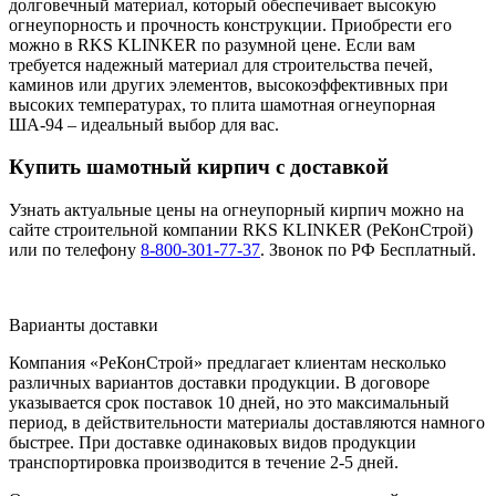
долговечный материал, который обеспечивает высокую
огнеупорность и прочность конструкции. Приобрести его
можно в RKS KLINKER по разумной цене. Если вам
требуется надежный материал для строительства печей,
каминов или других элементов, высокоэффективных при
высоких температурах, то плита шамотная огнеупорная
ША-94 – идеальный выбор для вас.
Купить шамотный кирпич с доставкой
Узнать актуальные цены на огнеупорный кирпич можно на
сайте строительной компании RKS KLINKER (РеКонСтрой)
или по телефону
8-800-301-77-37
. Звонок по РФ Бесплатный.
Варианты доставки
Компания «РеКонСтрой» предлагает клиентам несколько
различных вариантов доставки продукции. В договоре
указывается срок поставок 10 дней, но это максимальный
период, в действительности материалы доставляются намного
быстрее. При доставке одинаковых видов продукции
транспортировка производится в течение 2-5 дней.