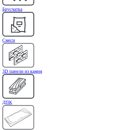
Брусчатка
Cмеси
3D панели из камня
ДПК