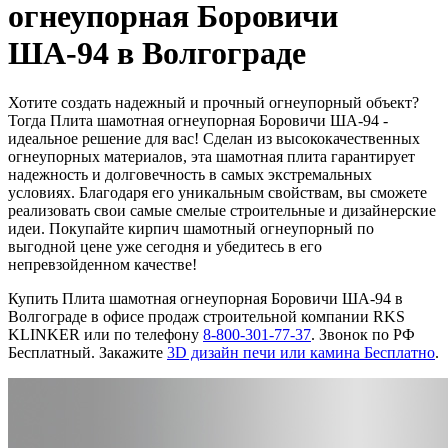
огнеупорная Боровичи
ША-94 в Волгограде
Хотите создать надежный и прочный огнеупорный объект?
Тогда Плита шамотная огнеупорная Боровичи ША-94 -
идеальное решение для вас! Сделан из высококачественных
огнеупорных материалов, эта шамотная плита гарантирует
надежность и долговечность в самых экстремальных
условиях. Благодаря его уникальным свойствам, вы сможете
реализовать свои самые смелые строительные и дизайнерские
идеи. Покупайте кирпич шамотный огнеупорный по
выгодной цене уже сегодня и убедитесь в его
непревзойденном качестве!
Купить Плита шамотная огнеупорная Боровичи ША-94 в
Волгограде в офисе продаж строительной компании RKS
KLINKER или по телефону
8-800-301-77-37
. Звонок по РФ
Бесплатный. Закажите
3D дизайн печи или камина Бесплатно
.