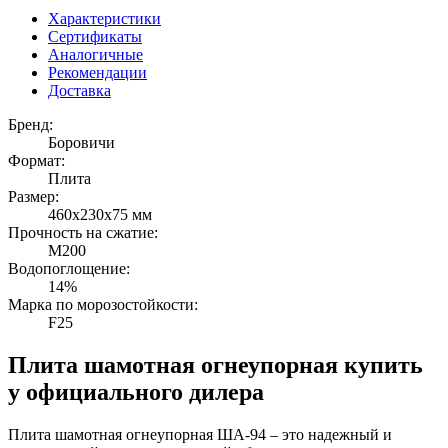
Характеристики
Сертификаты
Аналогичные
Рекомендации
Доставка
Бренд:
Боровичи
Формат:
Плита
Размер:
460x230x75 мм
Прочность на сжатие:
М200
Водопоглощение:
14%
Марка по морозостойкости:
F25
Плита шамотная огнеупорная купить
у официального дилера
Плита шамотная огнеупорная ША-94 – это надежный и