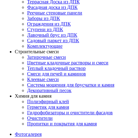
Террасная Доска из ДПК
Фасадная доска из ДПК
Реечные стеновые панели
Заборы из ДПК
Ограждения из ДПК
Ступени из ДПК
Лавочный брус из ДПК
Садовый паркет из ДПК
Комплектующие
Строительные смеси
Затирочные смеси
Цветные кладочные растворы и смеси
Теплый кладочный раствор
Смеси для печей и каминов
Клеевые смеси
Система мощения для брусчатки и камня
Декоративный песок
Химия для камня
Полиэфирный клей
Герметик для камня
Гидрофобизаторы и очистители фасадов
Очистители
Пропитки и покрытия для камня
Фотогалерея