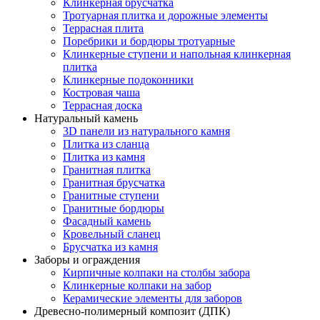
Клинкерная брусчатка
Тротуарная плитка и дорожные элементы
Террасная плита
Поребрики и бордюры тротуарные
Клинкерные ступени и напольная клинкерная
плитка
Клинкерные подоконники
Костровая чаша
Террасная доска
Натуральный камень
3D панели из натурального камня
Плитка из сланца
Плитка из камня
Гранитная плитка
Гранитная брусчатка
Гранитные ступени
Гранитные бордюры
Фасадный камень
Кровельный сланец
Брусчатка из камня
Заборы и ограждения
Кирпичные колпаки на столбы забора
Клинкерные колпаки на забор
Керамические элементы для заборов
Древесно-полимерный композит (ДПК)