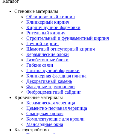
Каталог
Стеновые материалы
Облицовочный кирпич
Клинкерный кирпич
Кирпич ручной формовки
Ригельный кирпич
Строительный и фундаментный кирпич
Печной кирпич
Шамотный огнеупорный кирпич
Керамические блоки
Газобетонные блоки
Гибкие связи
Плитка ручной формовки
Клинкерная фасадная плитка
Декоративный камень
Фасадные термопанели
Фиброцементный сайдинг
Кровельные материалы
Керамическая черепица
Цементно-песчаная черепица
Сланцевая кровля
Комплектующие для кровли
Мансардные окна
Благоустройство