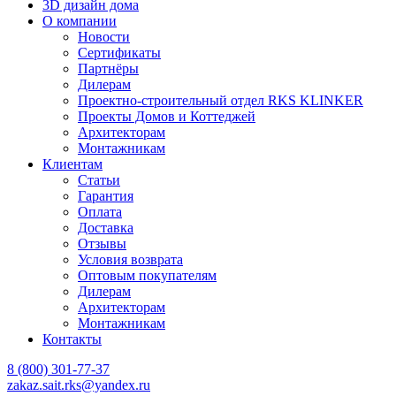
3D дизайн дома
О компании
Новости
Сертификаты
Партнёры
Дилерам
Проектно-строительный отдел RKS KLINKER
Проекты Домов и Коттеджей
Архитекторам
Монтажникам
Клиентам
Статьи
Гарантия
Оплата
Доставка
Отзывы
Условия возврата
Оптовым покупателям
Дилерам
Архитекторам
Монтажникам
Контакты
8 (800)
301-77-37
zakaz.sait.rks@yandex.ru