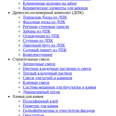
Клинкерные колпаки на забор
Керамические элементы для заборов
Древесно-полимерный композит (ДПК)
Террасная Доска из ДПК
Фасадная доска из ДПК
Реечные стеновые панели
Заборы из ДПК
Ограждения из ДПК
Ступени из ДПК
Лавочный брус из ДПК
Садовый паркет из ДПК
Комплектующие
Строительные смеси
Затирочные смеси
Цветные кладочные растворы и смеси
Теплый кладочный раствор
Смеси для печей и каминов
Клеевые смеси
Система мощения для брусчатки и камня
Декоративный песок
Химия для камня
Полиэфирный клей
Герметик для камня
Гидрофобизаторы и очистители фасадов
Очистители