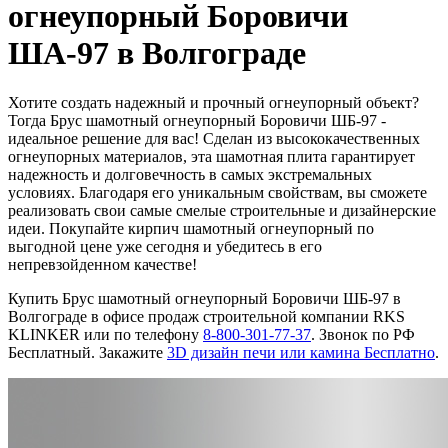
огнеупорный Боровичи
ША-97 в Волгограде
Хотите создать надежный и прочный огнеупорный объект?
Тогда Брус шамотный огнеупорный Боровичи ШБ-97 -
идеальное решение для вас! Сделан из высококачественных
огнеупорных материалов, эта шамотная плита гарантирует
надежность и долговечность в самых экстремальных
условиях. Благодаря его уникальным свойствам, вы сможете
реализовать свои самые смелые строительные и дизайнерские
идеи. Покупайте кирпич шамотный огнеупорный по
выгодной цене уже сегодня и убедитесь в его
непревзойденном качестве!
Купить Брус шамотный огнеупорный Боровичи ШБ-97 в
Волгограде в офисе продаж строительной компании RKS
KLINKER или по телефону
8-800-301-77-37
. Звонок по РФ
Бесплатный. Закажите
3D дизайн печи или камина Бесплатно
.