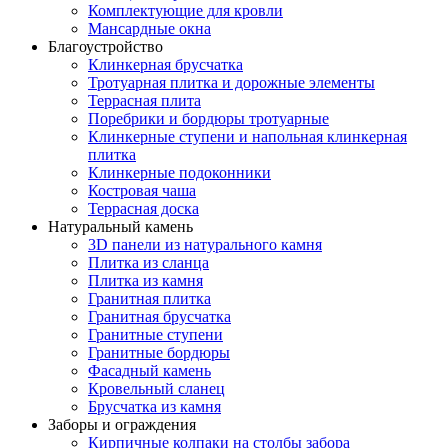
Комплектующие для кровли
Мансардные окна
Благоустройство
Клинкерная брусчатка
Тротуарная плитка и дорожные элементы
Террасная плита
Поребрики и бордюры тротуарные
Клинкерные ступени и напольная клинкерная
плитка
Клинкерные подоконники
Костровая чаша
Террасная доска
Натуральный камень
3D панели из натурального камня
Плитка из сланца
Плитка из камня
Гранитная плитка
Гранитная брусчатка
Гранитные ступени
Гранитные бордюры
Фасадный камень
Кровельный сланец
Брусчатка из камня
Заборы и ограждения
Кирпичные колпаки на столбы забора