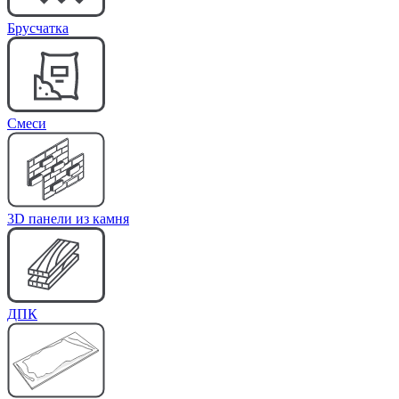
Брусчатка
Cмеси
3D панели из камня
ДПК