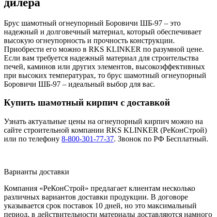
дилера
Брус шамотный огнеупорный Боровичи ШБ-97 – это
надежный и долговечный материал, который обеспечивает
высокую огнеупорность и прочность конструкции.
Приобрести его можно в RKS KLINKER по разумной цене.
Если вам требуется надежный материал для строительства
печей, каминов или других элементов, высокоэффективных
при высоких температурах, то брус шамотный огнеупорный
Боровичи ШБ-97 – идеальный выбор для вас.
Купить шамотный кирпич с доставкой
Узнать актуальные цены на огнеупорный кирпич можно на
сайте строительной компании RKS KLINKER (РеКонСтрой)
или по телефону
8-800-301-77-37
. Звонок по РФ Бесплатный.
Варианты доставки
Компания «РеКонСтрой» предлагает клиентам несколько
различных вариантов доставки продукции. В договоре
указывается срок поставок 10 дней, но это максимальный
период, в действительности материалы доставляются намного