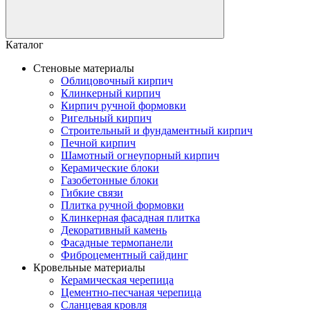
Каталог
Стеновые материалы
Облицовочный кирпич
Клинкерный кирпич
Кирпич ручной формовки
Ригельный кирпич
Строительный и фундаментный кирпич
Печной кирпич
Шамотный огнеупорный кирпич
Керамические блоки
Газобетонные блоки
Гибкие связи
Плитка ручной формовки
Клинкерная фасадная плитка
Декоративный камень
Фасадные термопанели
Фиброцементный сайдинг
Кровельные материалы
Керамическая черепица
Цементно-песчаная черепица
Сланцевая кровля