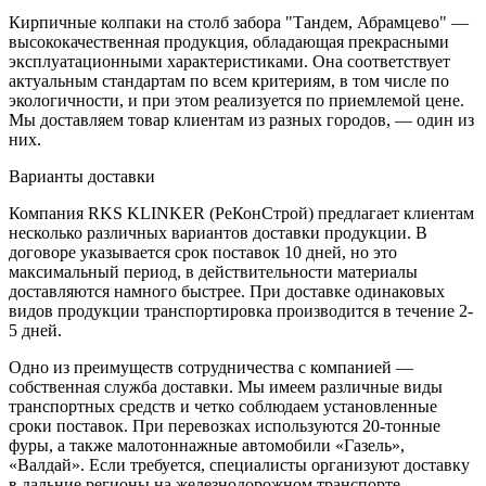
Кирпичные колпаки на столб забора "Тандем, Абрамцево" —
высококачественная продукция, обладающая прекрасными
эксплуатационными характеристиками. Она соответствует
актуальным стандартам по всем критериям, в том числе по
экологичности, и при этом реализуется по приемлемой цене.
Мы доставляем товар клиентам из разных городов, — один из
них.
Варианты доставки
Компания RKS KLINKER (РеКонСтрой) предлагает клиентам
несколько различных вариантов доставки продукции. В
договоре указывается срок поставок 10 дней, но это
максимальный период, в действительности материалы
доставляются намного быстрее. При доставке одинаковых
видов продукции транспортировка производится в течение 2-
5 дней.
Одно из преимуществ сотрудничества с компанией —
собственная служба доставки. Мы имеем различные виды
транспортных средств и четко соблюдаем установленные
сроки поставок. При перевозках используются 20-тонные
фуры, а также малотоннажные автомобили «Газель»,
«Валдай». Если требуется, специалисты организуют доставку
в дальние регионы на железнодорожном транспорте.