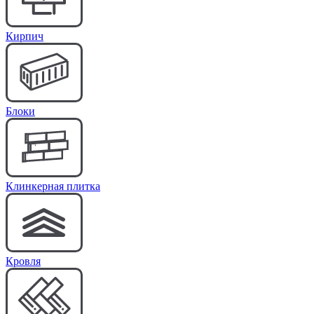
Кирпич
Блоки
Клинкерная плитка
Кровля