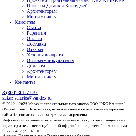
Проектно-строительный отдел RKS KLINKER
Проекты Домов и Коттеджей
Архитекторам
Монтажникам
Клиентам
Статьи
Гарантия
Оплата
Доставка
Отзывы
Условия возврата
Оптовым покупателям
Дилерам
Архитекторам
Монтажникам
Контакты
8 (800)
301-77-37
zakaz.sait.rks@yandex.ru
© 2012—2026 Магазин строительных материалов ООО “РКС Клинкер”
(РеКонСтрой).
Перепечатка, использование и цитирование материалов
сайта без согласования с владельцами запрещены.
Информация на данном интернет-сайте носит сугубо информационный
характер и не является публичной офертой, определяемой положениями
Статьи 437 (2) ГК РФ.