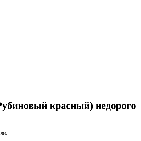
(Рубиновый красный) недорого
ели.