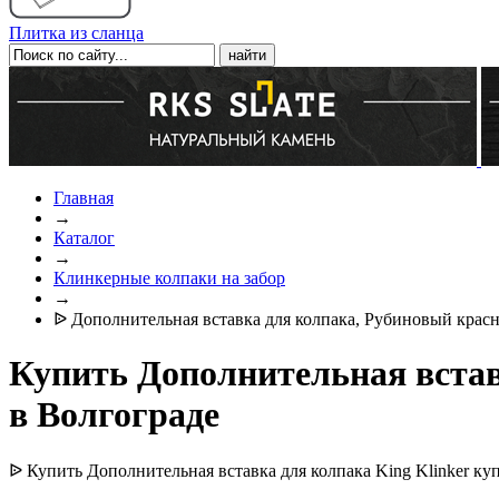
Плитка из сланца
Главная
→
Каталог
→
Клинкерные колпаки на забор
→
ᐉ Дополнительная вставка для колпака, Рубиновый крас
Купить Дополнительная встав
в Волгограде
ᐉ Купить Дополнительная вставка для колпака King Klinker ку