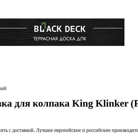
ный
ка для колпака King Klinker 
пить с доставкой. Лучшие европейские и российские производит