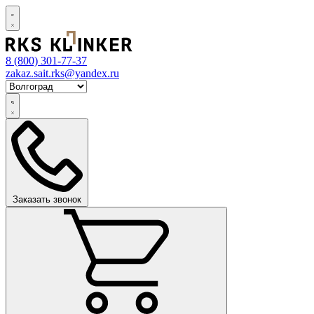
8 (800)
301-77-37
zakaz.sait.rks@yandex.ru
Заказать звонок