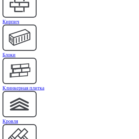
Кирпич
Блоки
Клинкерная плитка
Кровля