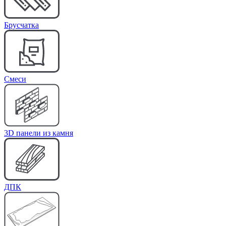
Брусчатка
Cмеси
3D панели из камня
ДПК