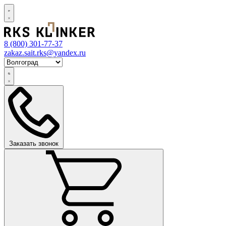
8 (800)
301-77-37
zakaz.sait.rks@yandex.ru
Заказать звонок