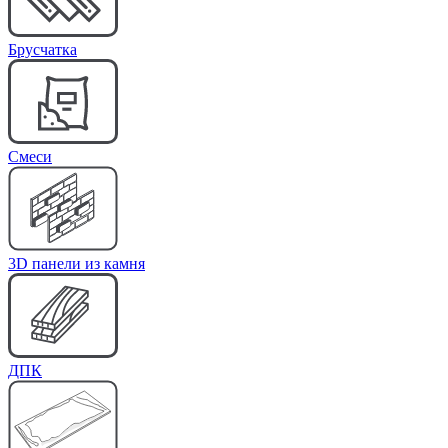
Брусчатка
Cмеси
3D панели из камня
ДПК