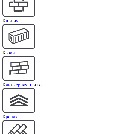
Кирпич
Блоки
Клинкерная плитка
Кровля