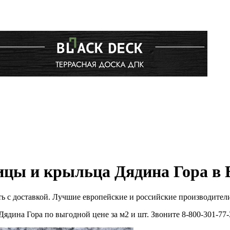
ицы и крыльца Дядина Гора в 
ь с доставкой. Лучшие европейские и российские производител
ядина Гора по выгодной цене за м2 и шт. Звоните 8-800-301-7