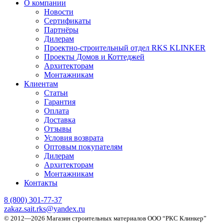
О компании
Новости
Сертификаты
Партнёры
Дилерам
Проектно-строительный отдел RKS KLINKER
Проекты Домов и Коттеджей
Архитекторам
Монтажникам
Клиентам
Статьи
Гарантия
Оплата
Доставка
Отзывы
Условия возврата
Оптовым покупателям
Дилерам
Архитекторам
Монтажникам
Контакты
8 (800)
301-77-37
zakaz.sait.rks@yandex.ru
© 2012—2026 Магазин строительных материалов ООО “РКС Клинкер”