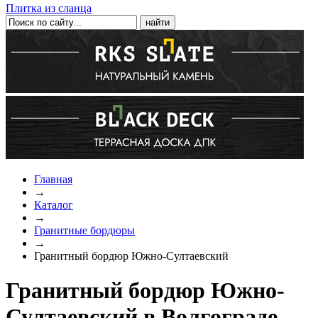
Плитка из сланца
Главная
→
Каталог
→
Гранитные бордюры
→
Гранитный бордюр Южно-Султаевский
Гранитный бордюр Южно-
Султаевский в Волгограде