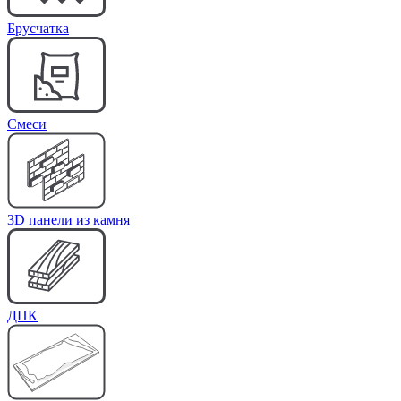
Брусчатка
Cмеси
3D панели из камня
ДПК