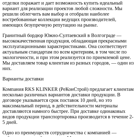
отделки поражает и дает возможность купить идеальный
вариант для реализации проектов любой сложности. Мы
решили облегчить вам выбор и отобрали наиболее
востребованные коллекции ведущих производителей,
имеющих безупречную репутацию на рынке.
Гранитный бордюр Южно-Султаевский в Волгограде —
высококачественная продукция, обладающая прекрасными
эксплуатационными характеристиками. Она соответствует
актуальным стандартам по всем критериям, в том числе по
экологичности, и при этом реализуется по приемлемой цене.
Мы доставляем товар клиентам из разных городов, — один из
них.
Варианты доставки
Компания RKS KLINKER (РеКонСтрой) предлагает клиентам
несколько различных вариантов доставки продукции. В
договоре указывается срок поставок 10 дней, но это
максимальный период, в действительности материалы
доставляются намного быстрее. При доставке одинаковых
видов продукции транспортировка производится в течение 2-
5 дней.
Одно из преимуществ сотрудничества с компанией —