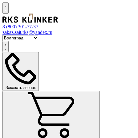
8 (800)
301-77-37
zakaz.sait.rks@yandex.ru
Заказать звонок