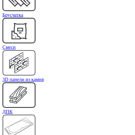
Брусчатка
Cмеси
3D панели из камня
ДПК