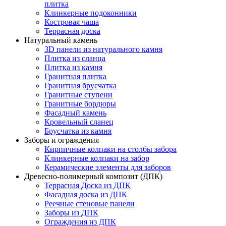
плитка
Клинкерные подоконники
Костровая чаша
Террасная доска
Натуральный камень
3D панели из натурального камня
Плитка из сланца
Плитка из камня
Гранитная плитка
Гранитная брусчатка
Гранитные ступени
Гранитные бордюры
Фасадный камень
Кровельный сланец
Брусчатка из камня
Заборы и ограждения
Кирпичные колпаки на столбы забора
Клинкерные колпаки на забор
Керамические элементы для заборов
Древесно-полимерный композит (ДПК)
Террасная Доска из ДПК
Фасадная доска из ДПК
Реечные стеновые панели
Заборы из ДПК
Ограждения из ДПК