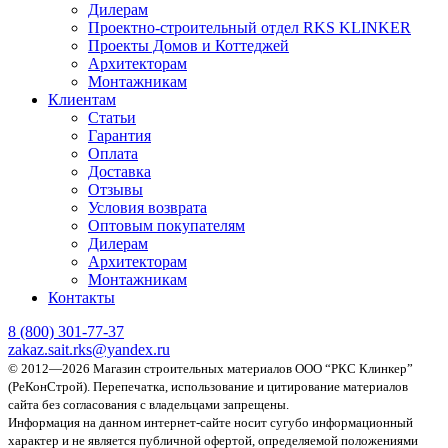
Дилерам
Проектно-строительный отдел RKS KLINKER
Проекты Домов и Коттеджей
Архитекторам
Монтажникам
Клиентам
Статьи
Гарантия
Оплата
Доставка
Отзывы
Условия возврата
Оптовым покупателям
Дилерам
Архитекторам
Монтажникам
Контакты
8 (800)
301-77-37
zakaz.sait.rks@yandex.ru
© 2012—2026 Магазин строительных материалов ООО “РКС Клинкер”
(РеКонСтрой).
Перепечатка, использование и цитирование материалов
сайта без согласования с владельцами запрещены.
Информация на данном интернет-сайте носит сугубо информационный
характер и не является публичной офертой, определяемой положениями