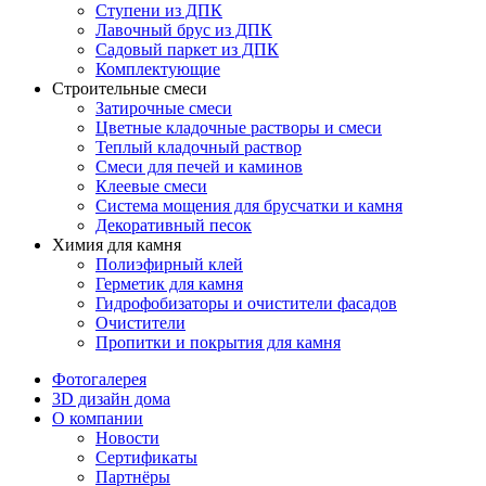
Ступени из ДПК
Лавочный брус из ДПК
Садовый паркет из ДПК
Комплектующие
Строительные смеси
Затирочные смеси
Цветные кладочные растворы и смеси
Теплый кладочный раствор
Смеси для печей и каминов
Клеевые смеси
Система мощения для брусчатки и камня
Декоративный песок
Химия для камня
Полиэфирный клей
Герметик для камня
Гидрофобизаторы и очистители фасадов
Очистители
Пропитки и покрытия для камня
Фотогалерея
3D дизайн дома
О компании
Новости
Сертификаты
Партнёры