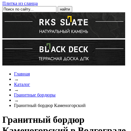
Плитка из сланца
Главная
→
Каталог
→
Гранитные бордюры
→
Гранитный бордюр Каменогорский
Гранитный бордюр
Каменогорский в Волгограде