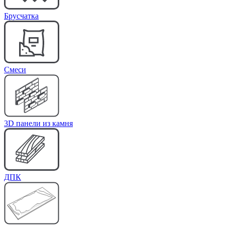
Брусчатка
Cмеси
3D панели из камня
ДПК