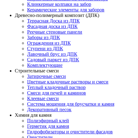
Клинкерные колпаки на забор
Керамические элементы для заборов
Древесно-полимерный композит (ДПК)
Террасная Доска из ДПК
Фасадная доска из ДПК
Реечные стеновые панели
Заборы из ДПК
Ограждения из ДПК
Ступени из ДПК
Лавочный брус из ДПК
Садовый паркет из ДПК
Комплектующие
Строительные смеси
Затирочные смеси
Цветные кладочные растворы и смеси
Теплый кладочный раствор
Смеси для печей и каминов
Клеевые смеси
Система мощения для брусчатки и камня
Декоративный песок
Химия для камня
Полиэфирный клей
Герметик для камня
Гидрофобизаторы и очистители фасадов
Очистители