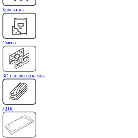
Брусчатка
Cмеси
3D панели из камня
ДПК