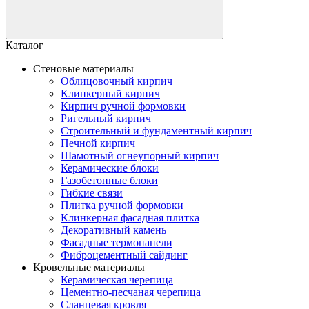
Каталог
Стеновые материалы
Облицовочный кирпич
Клинкерный кирпич
Кирпич ручной формовки
Ригельный кирпич
Строительный и фундаментный кирпич
Печной кирпич
Шамотный огнеупорный кирпич
Керамические блоки
Газобетонные блоки
Гибкие связи
Плитка ручной формовки
Клинкерная фасадная плитка
Декоративный камень
Фасадные термопанели
Фиброцементный сайдинг
Кровельные материалы
Керамическая черепица
Цементно-песчаная черепица
Сланцевая кровля