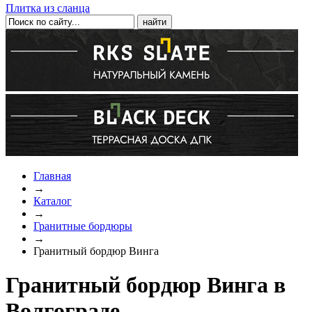
Плитка из сланца
Главная
→
Каталог
→
Гранитные бордюры
→
Гранитный бордюр Винга
Гранитный бордюр Винга в
Волгограде