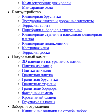
Комплектующие для кровли
Мансардные окна
Благоустройство
Клинкерная брусчатка
Тротуарная плитка и дорожные элементы
Террасная плита
Поребрики и бордюры тротуарные
Клинкерные ступени и напольная клинкерная
плитка
Клинкерные подоконники
Костровая чаша
Террасная доска
Натуральный камень
3D панели из натурального камня
Плитка из сланца
Плитка из камня
Гранитная плитка
Гранитная брусчатка
Гранитные ступени
Гранитные бордюры
Фасадный камень
Кровельный сланец
Брусчатка из камня
Заборы и ограждения
Кирпичные колпаки на столбы забора