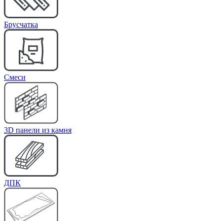
Брусчатка
Cмеси
3D панели из камня
ДПК