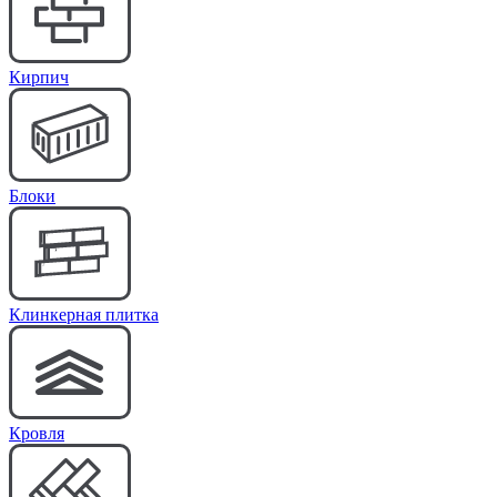
Кирпич
Блоки
Клинкерная плитка
Кровля