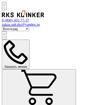
8 (800)
301-77-37
zakaz.sait.rks@yandex.ru
Заказать звонок