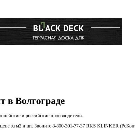
 в Волгограде
опейские и российские производители.
не за м2 и шт. Звоните 8-800-301-77-37 RKS KLINKER (РеКонС