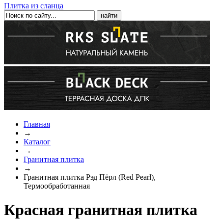
Плитка из сланца
Главная
→
Каталог
→
Гранитная плитка
→
Гранитная плитка Рэд Пёрл (Red Pearl),
Термообработанная
Красная гранитная плитка