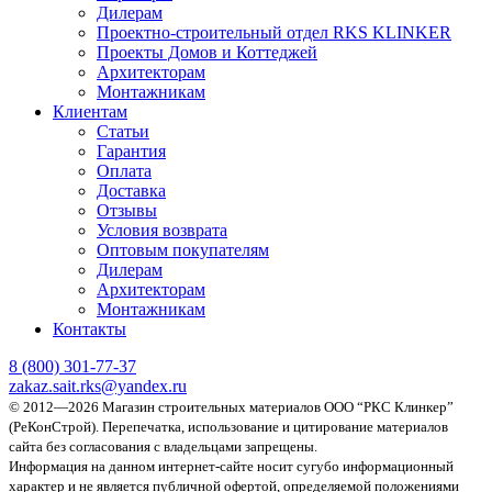
Дилерам
Проектно-строительный отдел RKS KLINKER
Проекты Домов и Коттеджей
Архитекторам
Монтажникам
Клиентам
Статьи
Гарантия
Оплата
Доставка
Отзывы
Условия возврата
Оптовым покупателям
Дилерам
Архитекторам
Монтажникам
Контакты
8 (800)
301-77-37
zakaz.sait.rks@yandex.ru
© 2012—2026 Магазин строительных материалов ООО “РКС Клинкер”
(РеКонСтрой).
Перепечатка, использование и цитирование материалов
сайта без согласования с владельцами запрещены.
Информация на данном интернет-сайте носит сугубо информационный
характер и не является публичной офертой, определяемой положениями