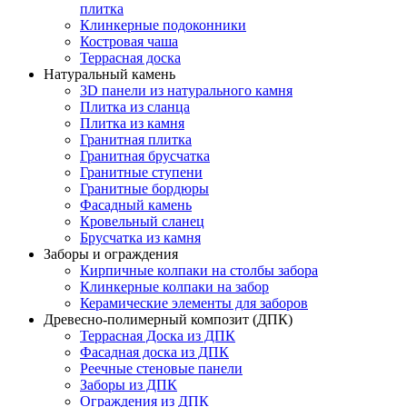
плитка
Клинкерные подоконники
Костровая чаша
Террасная доска
Натуральный камень
3D панели из натурального камня
Плитка из сланца
Плитка из камня
Гранитная плитка
Гранитная брусчатка
Гранитные ступени
Гранитные бордюры
Фасадный камень
Кровельный сланец
Брусчатка из камня
Заборы и ограждения
Кирпичные колпаки на столбы забора
Клинкерные колпаки на забор
Керамические элементы для заборов
Древесно-полимерный композит (ДПК)
Террасная Доска из ДПК
Фасадная доска из ДПК
Реечные стеновые панели
Заборы из ДПК
Ограждения из ДПК