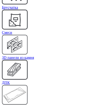
Брусчатка
Cмеси
3D панели из камня
ДПК