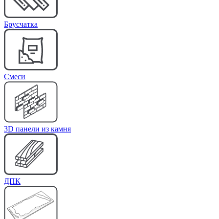
Брусчатка
Cмеси
3D панели из камня
ДПК