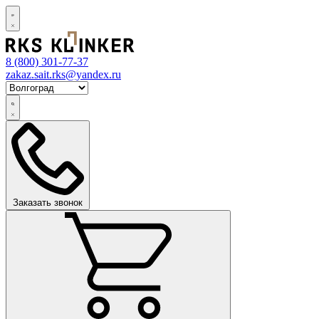
8 (800)
301-77-37
zakaz.sait.rks@yandex.ru
Заказать звонок