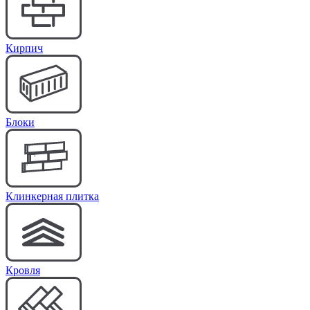
Кирпич
Блоки
Клинкерная плитка
Кровля