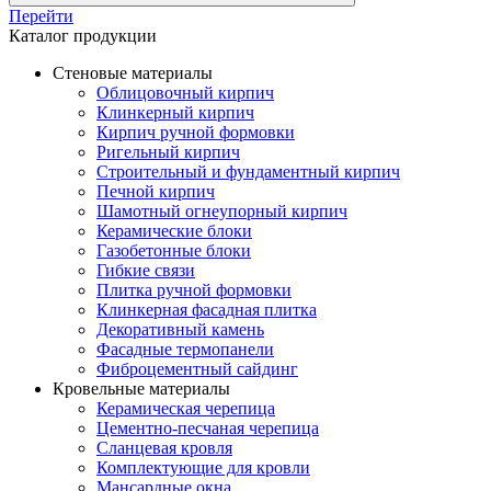
Перейти
Каталог продукции
Стеновые материалы
Облицовочный кирпич
Клинкерный кирпич
Кирпич ручной формовки
Ригельный кирпич
Строительный и фундаментный кирпич
Печной кирпич
Шамотный огнеупорный кирпич
Керамические блоки
Газобетонные блоки
Гибкие связи
Плитка ручной формовки
Клинкерная фасадная плитка
Декоративный камень
Фасадные термопанели
Фиброцементный сайдинг
Кровельные материалы
Керамическая черепица
Цементно-песчаная черепица
Сланцевая кровля
Комплектующие для кровли
Мансардные окна