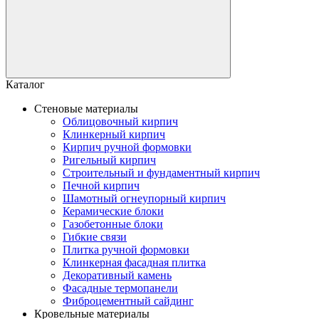
Каталог
Стеновые материалы
Облицовочный кирпич
Клинкерный кирпич
Кирпич ручной формовки
Ригельный кирпич
Строительный и фундаментный кирпич
Печной кирпич
Шамотный огнеупорный кирпич
Керамические блоки
Газобетонные блоки
Гибкие связи
Плитка ручной формовки
Клинкерная фасадная плитка
Декоративный камень
Фасадные термопанели
Фиброцементный сайдинг
Кровельные материалы