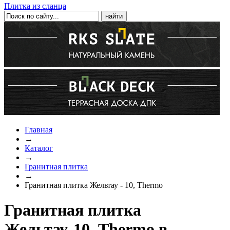
Плитка из сланца
Главная
→
Каталог
→
Гранитная плитка
→
Гранитная плитка Жельтау - 10, Thermo
Гранитная плитка
Жельтау-10, Thermo в