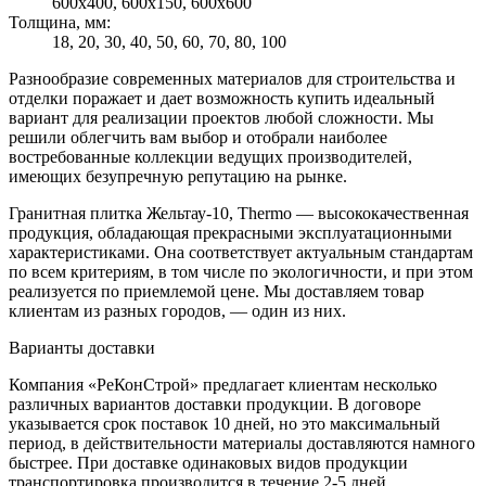
600х400, 600х150, 600х600
Толщина, мм:
18, 20, 30, 40, 50, 60, 70, 80, 100
Разнообразие современных материалов для строительства и
отделки поражает и дает возможность купить идеальный
вариант для реализации проектов любой сложности. Мы
решили облегчить вам выбор и отобрали наиболее
востребованные коллекции ведущих производителей,
имеющих безупречную репутацию на рынке.
Гранитная плитка Жельтау-10, Thermo — высококачественная
продукция, обладающая прекрасными эксплуатационными
характеристиками. Она соответствует актуальным стандартам
по всем критериям, в том числе по экологичности, и при этом
реализуется по приемлемой цене. Мы доставляем товар
клиентам из разных городов, — один из них.
Варианты доставки
Компания «РеКонСтрой» предлагает клиентам несколько
различных вариантов доставки продукции. В договоре
указывается срок поставок 10 дней, но это максимальный
период, в действительности материалы доставляются намного
быстрее. При доставке одинаковых видов продукции
транспортировка производится в течение 2-5 дней.