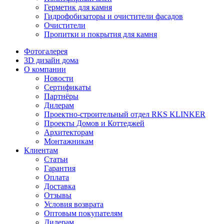
Герметик для камня
Гидрофобизаторы и очистители фасадов
Очистители
Пропитки и покрытия для камня
Фотогалерея
3D дизайн дома
О компании
Новости
Сертификаты
Партнёры
Дилерам
Проектно-строительный отдел RKS KLINKER
Проекты Домов и Коттеджей
Архитекторам
Монтажникам
Клиентам
Статьи
Гарантия
Оплата
Доставка
Отзывы
Условия возврата
Оптовым покупателям
Дилерам