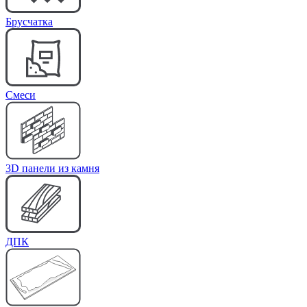
Брусчатка
Cмеси
3D панели из камня
ДПК