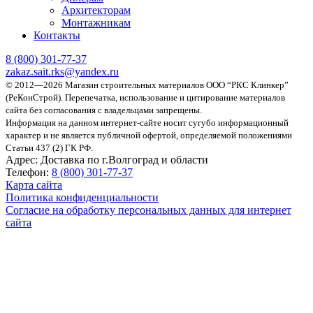
Архитекторам
Монтажникам
Контакты
8 (800)
301-77-37
zakaz.sait.rks@yandex.ru
© 2012—2026 Магазин строительных материалов ООО “РКС Клинкер”
(РеКонСтрой).
Перепечатка, использование и цитирование материалов
сайта без согласования с владельцами запрещены.
Информация на данном интернет-сайте носит сугубо информационный
характер и не является публичной офертой, определяемой положениями
Статьи 437 (2) ГК РФ.
Адрес:
Доставка по г.Волгоград и области
Телефон:
8 (800) 301-77-37
Карта сайта
Политика конфиденциальности
Согласие на обработку персональных данных для интернет
сайта