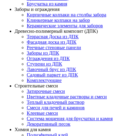
Брусчатка из камня
Заборы и ограждения
Кирпичные колпаки на столбы забора
Клинкерные колпаки на забор
Керамические элементы для заборов
Древесно-полимерный композит (ДПК)
Террасная Доска из ДПК
Фасадная доска из ДПК
Реечные стеновые панели
Заборы из ДПК
Ограждения из ДПК
Ступени из ДПК
Лавочный брус из ДПК
Садовый паркет из ДПК
Комплектующие
Строительные смеси
Затирочные смеси
Цветные кладочные растворы и смеси
Теплый кладочный раствор
Смеси для печей и каминов
Клеевые смеси
Система мощения для брусчатки и камня
Декоративный песок
Химия для камня
Полиэфирный клей