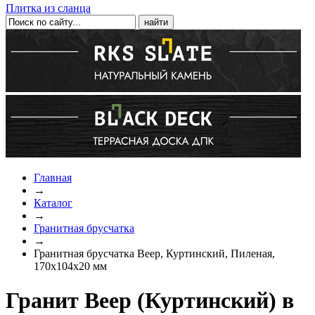
Плитка из сланца
Главная
→
Каталог
→
Гранитная брусчатка
→
Гранитная брусчатка Веер, Куртинский, Пиленая,
170х104х20 мм
Гранит Веер (Куртинский) в