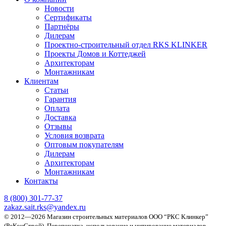
Новости
Сертификаты
Партнёры
Дилерам
Проектно-строительный отдел RKS KLINKER
Проекты Домов и Коттеджей
Архитекторам
Монтажникам
Клиентам
Статьи
Гарантия
Оплата
Доставка
Отзывы
Условия возврата
Оптовым покупателям
Дилерам
Архитекторам
Монтажникам
Контакты
8 (800)
301-77-37
zakaz.sait.rks@yandex.ru
© 2012—2026 Магазин строительных материалов ООО “РКС Клинкер”
(РеКонСтрой).
Перепечатка, использование и цитирование материалов