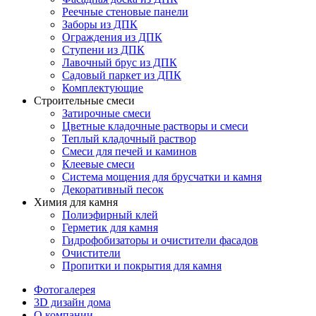
Реечные стеновые панели
Заборы из ДПК
Ограждения из ДПК
Ступени из ДПК
Лавочный брус из ДПК
Садовый паркет из ДПК
Комплектующие
Строительные смеси
Затирочные смеси
Цветные кладочные растворы и смеси
Теплый кладочный раствор
Смеси для печей и каминов
Клеевые смеси
Система мощения для брусчатки и камня
Декоративный песок
Химия для камня
Полиэфирный клей
Герметик для камня
Гидрофобизаторы и очистители фасадов
Очистители
Пропитки и покрытия для камня
Фотогалерея
3D дизайн дома
О компании