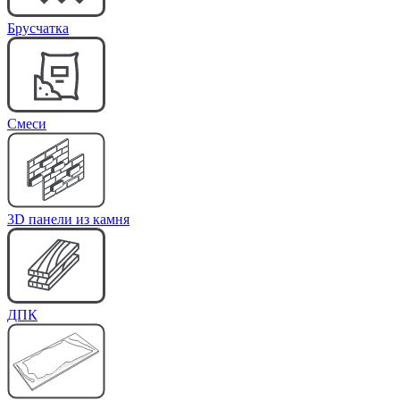
Брусчатка
Cмеси
3D панели из камня
ДПК