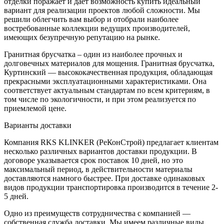
отделки поражает и дает возможность купить идеальный
вариант для реализации проектов любой сложности. Мы
решили облегчить вам выбор и отобрали наиболее
востребованные коллекции ведущих производителей,
имеющих безупречную репутацию на рынке.
Гранитная брусчатка – один из наиболее прочных и
долговечных материалов для мощения. Гранитная брусчатка,
Куртинский — высококачественная продукция, обладающая
прекрасными эксплуатационными характеристиками. Она
соответствует актуальным стандартам по всем критериям, в
том числе по экологичности, и при этом реализуется по
приемлемой цене.
Варианты доставки
Компания RKS KLINKER (РеКонСтрой) предлагает клиентам
несколько различных вариантов доставки продукции. В
договоре указывается срок поставок 10 дней, но это
максимальный период, в действительности материалы
доставляются намного быстрее. При доставке одинаковых
видов продукции транспортировка производится в течение 2-
5 дней.
Одно из преимуществ сотрудничества с компанией —
собственная служба доставки. Мы имеем различные виды