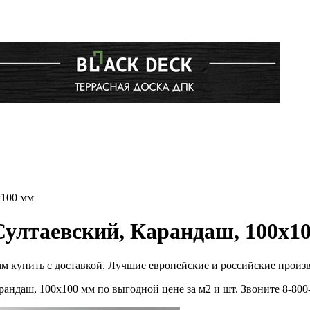
x100 мм
ултаевский, Карандаш, 100x10
м купить с доставкой. Лучшие европейские и российские произ
андаш, 100x100 мм по выгодной цене за м2 и шт. Звоните 8-80