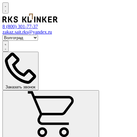
8 (800)
301-77-37
zakaz.sait.rks@yandex.ru
Заказать звонок