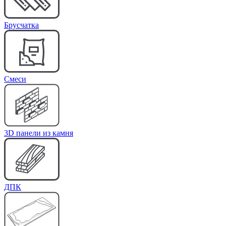
Брусчатка
Cмеси
3D панели из камня
ДПК