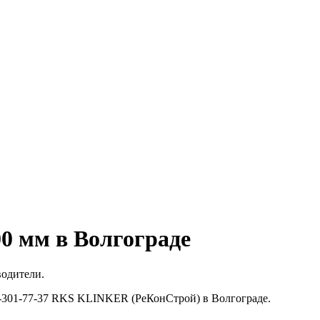
0 мм в Волгограде
водители.
0-301-77-37 RKS KLINKER (РеКонСтрой) в Волгограде.