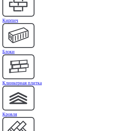
Кирпич
Блоки
Клинкерная плитка
Кровля