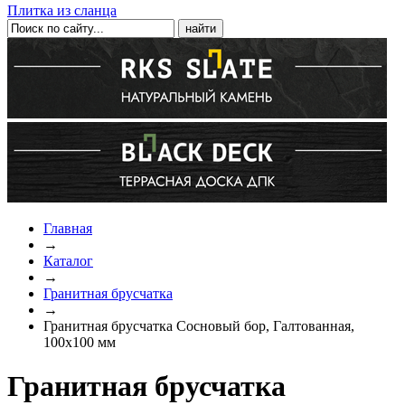
Плитка из сланца
Главная
→
Каталог
→
Гранитная брусчатка
→
Гранитная брусчатка Сосновый бор, Галтованная,
100х100 мм
Гранитная брусчатка