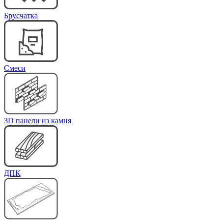
Брусчатка
Cмеси
3D панели из камня
ДПК