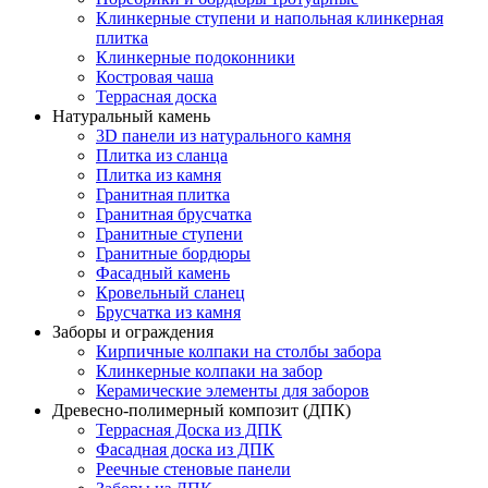
Клинкерные ступени и напольная клинкерная
плитка
Клинкерные подоконники
Костровая чаша
Террасная доска
Натуральный камень
3D панели из натурального камня
Плитка из сланца
Плитка из камня
Гранитная плитка
Гранитная брусчатка
Гранитные ступени
Гранитные бордюры
Фасадный камень
Кровельный сланец
Брусчатка из камня
Заборы и ограждения
Кирпичные колпаки на столбы забора
Клинкерные колпаки на забор
Керамические элементы для заборов
Древесно-полимерный композит (ДПК)
Террасная Доска из ДПК
Фасадная доска из ДПК
Реечные стеновые панели