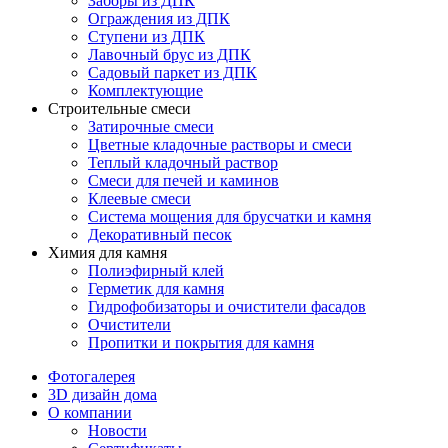
Заборы из ДПК
Ограждения из ДПК
Ступени из ДПК
Лавочный брус из ДПК
Садовый паркет из ДПК
Комплектующие
Строительные смеси
Затирочные смеси
Цветные кладочные растворы и смеси
Теплый кладочный раствор
Смеси для печей и каминов
Клеевые смеси
Система мощения для брусчатки и камня
Декоративный песок
Химия для камня
Полиэфирный клей
Герметик для камня
Гидрофобизаторы и очистители фасадов
Очистители
Пропитки и покрытия для камня
Фотогалерея
3D дизайн дома
О компании
Новости