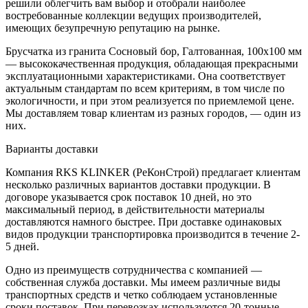
решили облегчить вам выбор и отобрали наиболее
востребованные коллекции ведущих производителей,
имеющих безупречную репутацию на рынке.
Брусчатка из гранита Сосновый бор, Галтованная, 100х100 мм
— высококачественная продукция, обладающая прекрасными
эксплуатационными характеристиками. Она соответствует
актуальным стандартам по всем критериям, в том числе по
экологичности, и при этом реализуется по приемлемой цене.
Мы доставляем товар клиентам из разных городов, — один из
них.
Варианты доставки
Компания RKS KLINKER (РеКонСтрой) предлагает клиентам
несколько различных вариантов доставки продукции. В
договоре указывается срок поставок 10 дней, но это
максимальный период, в действительности материалы
доставляются намного быстрее. При доставке одинаковых
видов продукции транспортировка производится в течение 2-
5 дней.
Одно из преимуществ сотрудничества с компанией —
собственная служба доставки. Мы имеем различные виды
транспортных средств и четко соблюдаем установленные
сроки поставок. При перевозках используются 20-тонные