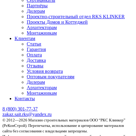
Сертификаты
Партнёры
Дилерам
Проектно-строительный отдел RKS KLINKER
Проекты Домов и Коттеджей
Архитекторам
Монтажникам
Клиентам
Статьи
Гарантия
Оплата
Доставка
Отзывы
Условия возврата
Оптовым покупателям
Дилерам
Архитекторам
Монтажникам
Контакты
8 (800)
301-77-37
zakaz.sait.rks@yandex.ru
© 2012—2026 Магазин строительных материалов ООО “РКС Клинкер”
(РеКонСтрой).
Перепечатка, использование и цитирование материалов
сайта без согласования с владельцами запрещены.