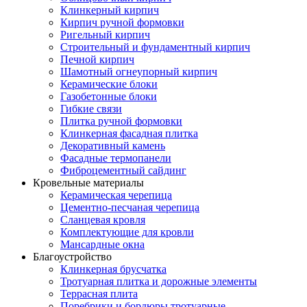
Клинкерный кирпич
Кирпич ручной формовки
Ригельный кирпич
Строительный и фундаментный кирпич
Печной кирпич
Шамотный огнеупорный кирпич
Керамические блоки
Газобетонные блоки
Гибкие связи
Плитка ручной формовки
Клинкерная фасадная плитка
Декоративный камень
Фасадные термопанели
Фиброцементный сайдинг
Кровельные материалы
Керамическая черепица
Цементно-песчаная черепица
Сланцевая кровля
Комплектующие для кровли
Мансардные окна
Благоустройство
Клинкерная брусчатка
Тротуарная плитка и дорожные элементы
Террасная плита
Поребрики и бордюры тротуарные