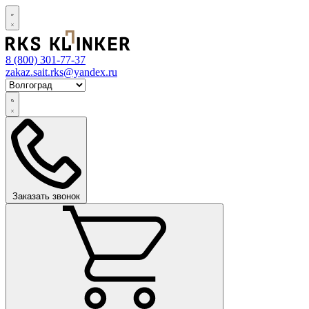
8 (800)
301-77-37
zakaz.sait.rks@yandex.ru
Заказать звонок