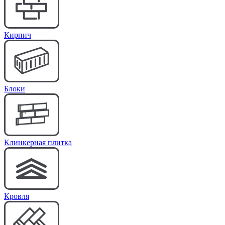
Кирпич
Блоки
Клинкерная плитка
Кровля