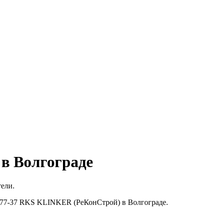
 в Волгограде
тели.
1-77-37 RKS KLINKER (РеКонСтрой) в Волгограде.