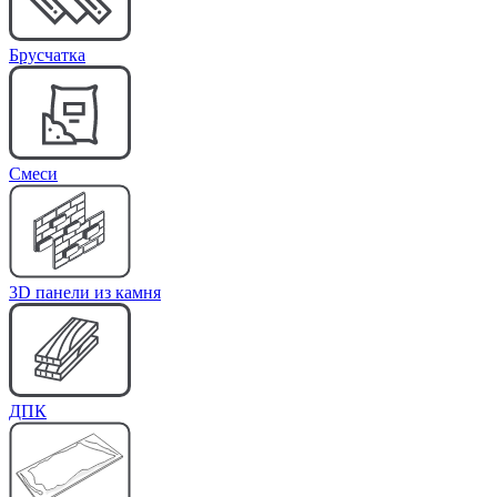
Брусчатка
Cмеси
3D панели из камня
ДПК