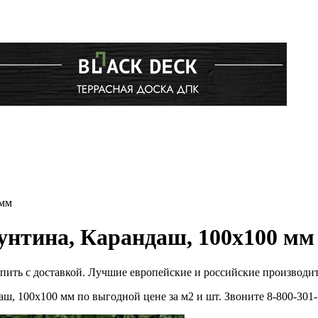
 мм
унтина, Карандаш, 100x100 мм
упить с доставкой. Лучшие европейские и российские производи
ш, 100x100 мм по выгодной цене за м2 и шт. Звоните 8-800-30