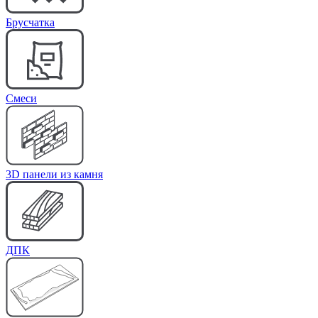
Брусчатка
Cмеси
3D панели из камня
ДПК