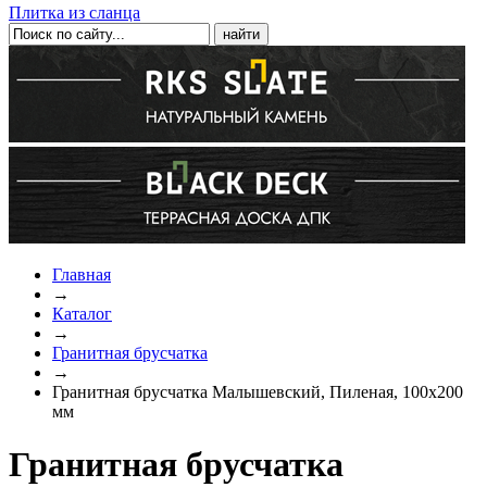
Плитка из сланца
Главная
→
Каталог
→
Гранитная брусчатка
→
Гранитная брусчатка Малышевский, Пиленая, 100х200
мм
Гранитная брусчатка