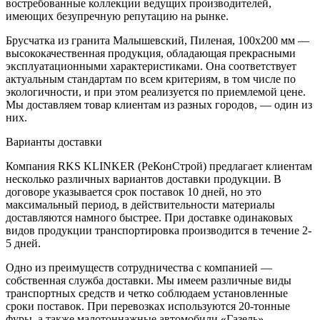
востребованные коллекции ведущих производителей,
имеющих безупречную репутацию на рынке.
Брусчатка из гранита Малышевский, Пиленая, 100х200 мм —
высококачественная продукция, обладающая прекрасными
эксплуатационными характеристиками. Она соответствует
актуальным стандартам по всем критериям, в том числе по
экологичности, и при этом реализуется по приемлемой цене.
Мы доставляем товар клиентам из разных городов, — один из
них.
Варианты доставки
Компания RKS KLINKER (РеКонСтрой) предлагает клиентам
несколько различных вариантов доставки продукции. В
договоре указывается срок поставок 10 дней, но это
максимальный период, в действительности материалы
доставляются намного быстрее. При доставке одинаковых
видов продукции транспортировка производится в течение 2-
5 дней.
Одно из преимуществ сотрудничества с компанией —
собственная служба доставки. Мы имеем различные виды
транспортных средств и четко соблюдаем установленные
сроки поставок. При перевозках используются 20-тонные
фуры, а также малотоннажные автомобили «Газель»,