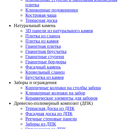
плитка
Клинкерные подоконники
Костровая чаша
Террасная доска
Натуральный камень
3D панели из натурального камня
Плитка из сланца
Плитка из камня
Гранитная плитка
Гранитная брусчатка
Гранитные ступени
Гранитные бордюры
Фасадный камень
Кровельный сланец
Брусчатка из камня
Заборы и ограждения
Кирпичные колпаки на столбы забора
Клинкерные колпаки на забор
Керамические элементы для заборов
Древесно-полимерный композит (ДПК)
Террасная Доска из ДПК
Фасадная доска из ДПК
Реечные стеновые панели
Заборы из ДПК