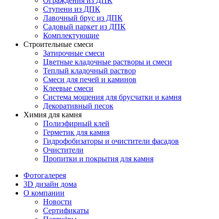
Ограждения из ДПК
Ступени из ДПК
Лавочный брус из ДПК
Садовый паркет из ДПК
Комплектующие
Строительные смеси
Затирочные смеси
Цветные кладочные растворы и смеси
Теплый кладочный раствор
Смеси для печей и каминов
Клеевые смеси
Система мощения для брусчатки и камня
Декоративный песок
Химия для камня
Полиэфирный клей
Герметик для камня
Гидрофобизаторы и очистители фасадов
Очистители
Пропитки и покрытия для камня
Фотогалерея
3D дизайн дома
О компании
Новости
Сертификаты