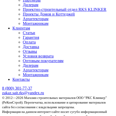
Партнёры
Дилерам
Проектно-строительный отдел RKS KLINKER
Проекты Домов и Коттеджей
Архитекторам
Монтажникам
Клиентам
Статьи
Гарантия
Оплата
Доставка
Отзывы
Условия возврата
Оптовым покупателям
Дилерам
Архитекторам
Монтажникам
Контакты
8 (800)
301-77-37
zakaz.sait.rks@yandex.ru
© 2012—2026 Магазин строительных материалов ООО “РКС Клинкер”
(РеКонСтрой).
Перепечатка, использование и цитирование материалов
сайта без согласования с владельцами запрещены.
Информация на данном интернет-сайте носит сугубо информационный