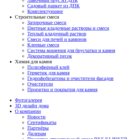
Лавочный брус из ДПК
Садовый паркет из ДПК
Комплектующие
Строительные смеси
Затирочные смеси
Цветные кладочные растворы и смеси
Теплый кладочный раствор
Смеси для печей и каминов
Клеевые смеси
Система мощения для брусчатки и камня
Декоративный песок
Химия для камня
Полиэфирный клей
Герметик для камня
Гидрофобизаторы и очистители фасадов
Очистители
Пропитки и покрытия для камня
Фотогалерея
3D дизайн дома
О компании
Новости
Сертификаты
Партнёры
Дилерам