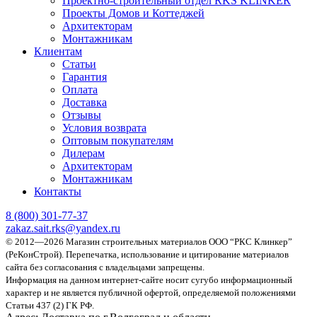
Проектно-строительный отдел RKS KLINKER
Проекты Домов и Коттеджей
Архитекторам
Монтажникам
Клиентам
Статьи
Гарантия
Оплата
Доставка
Отзывы
Условия возврата
Оптовым покупателям
Дилерам
Архитекторам
Монтажникам
Контакты
8 (800)
301-77-37
zakaz.sait.rks@yandex.ru
© 2012—2026 Магазин строительных материалов ООО “РКС Клинкер”
(РеКонСтрой).
Перепечатка, использование и цитирование материалов
сайта без согласования с владельцами запрещены.
Информация на данном интернет-сайте носит сугубо информационный
характер и не является публичной офертой, определяемой положениями
Статьи 437 (2) ГК РФ.