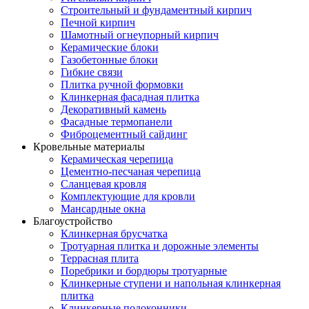
Строительный и фундаментный кирпич
Печной кирпич
Шамотный огнеупорный кирпич
Керамические блоки
Газобетонные блоки
Гибкие связи
Плитка ручной формовки
Клинкерная фасадная плитка
Декоративный камень
Фасадные термопанели
Фиброцементный сайдинг
Кровельные материалы
Керамическая черепица
Цементно-песчаная черепица
Сланцевая кровля
Комплектующие для кровли
Мансардные окна
Благоустройство
Клинкерная брусчатка
Тротуарная плитка и дорожные элементы
Террасная плита
Поребрики и бордюры тротуарные
Клинкерные ступени и напольная клинкерная
плитка
Клинкерные подоконники