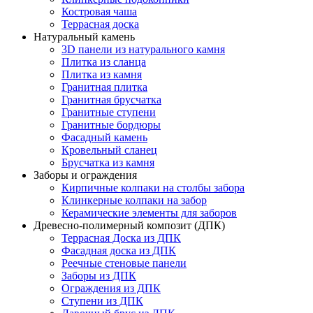
Костровая чаша
Террасная доска
Натуральный камень
3D панели из натурального камня
Плитка из сланца
Плитка из камня
Гранитная плитка
Гранитная брусчатка
Гранитные ступени
Гранитные бордюры
Фасадный камень
Кровельный сланец
Брусчатка из камня
Заборы и ограждения
Кирпичные колпаки на столбы забора
Клинкерные колпаки на забор
Керамические элементы для заборов
Древесно-полимерный композит (ДПК)
Террасная Доска из ДПК
Фасадная доска из ДПК
Реечные стеновые панели
Заборы из ДПК
Ограждения из ДПК
Ступени из ДПК