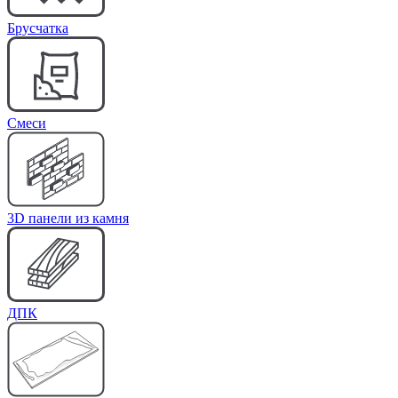
Брусчатка
Cмеси
3D панели из камня
ДПК