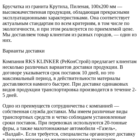
Брусчатка из гранита Крутиха, Пиленая, 100х200 мм —
высококачественная продукция, обладающая прекрасными
эксплуатационными характеристиками. Она соответствует
актуальным стандартам по всем критериям, в том числе по
экологичности, и при этом реализуется по приемлемой цене.
Мы доставляем товар клиентам из разных городов, — один из
них.
Варианты доставки
Компания RKS KLINKER (РеКонСтрой) предлагает клиентам
несколько различных вариантов доставки продукции. В
договоре указывается срок поставок 10 дней, но это
максимальный период, в действительности материалы
доставляются намного быстрее. При доставке одинаковых
видов продукции транспортировка производится в течение 2-
5 дней.
Одно из преимуществ сотрудничества с компанией —
собственная служба доставки. Мы имеем различные виды
транспортных средств и четко соблюдаем установленные
сроки поставок. При перевозках используются 20-тонные
фуры, а также малотоннажные автомобили «Газель»,
«Валдай». Если требуется, специалисты организуют доставку
в дальние регионы на железнодорожном транспорте.