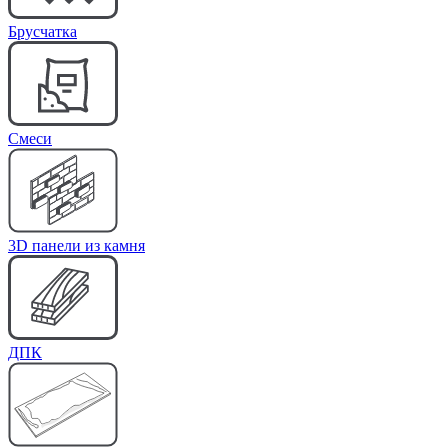
Брусчатка
Cмеси
3D панели из камня
ДПК