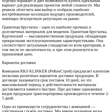
отделки поражает и дает возможность купить идеальный
вариант для реализации проектов любой сложности. Мы
решили облегчить вам выбор и отобрали наиболее
востребованные коллекции ведущих производителей,
имеющих безупречную репутацию на рынке.
Гранитная брусчатка – один из наиболее прочных и
долговечных материалов для мощения. Гранитная брусчатка,
Куртинский — высококачественная продукция, обладающая
прекрасными эксплуатационными характеристиками. Она
соответствует актуальным стандартам по всем критериям, в
том числе по экологичности, и при этом реализуется по
приемлемой цене.
Варианты доставки
Компания RKS KLINKER (РеКонСтрой) предлагает клиентам
несколько различных вариантов доставки продукции. В
договоре указывается срок поставок 10 дней, но это
максимальный период, в действительности материалы
доставляются намного быстрее. При доставке одинаковых
видов продукции транспортировка производится в течение 2-
5 дней.
Одно из преимуществ сотрудничества с компанией —
собственная служба доставки. Мы имеем различные виды