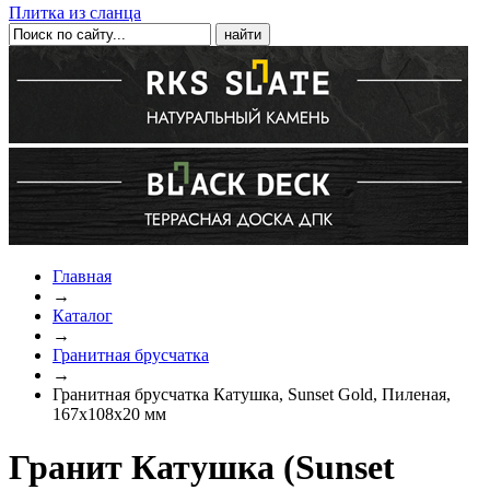
Плитка из сланца
Главная
→
Каталог
→
Гранитная брусчатка
→
Гранитная брусчатка Катушка, Sunset Gold, Пиленая,
167х108х20 мм
Гранит Катушка (Sunset