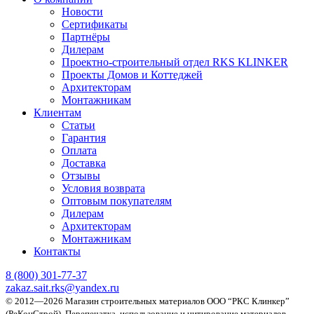
Новости
Сертификаты
Партнёры
Дилерам
Проектно-строительный отдел RKS KLINKER
Проекты Домов и Коттеджей
Архитекторам
Монтажникам
Клиентам
Статьи
Гарантия
Оплата
Доставка
Отзывы
Условия возврата
Оптовым покупателям
Дилерам
Архитекторам
Монтажникам
Контакты
8 (800)
301-77-37
zakaz.sait.rks@yandex.ru
© 2012—2026 Магазин строительных материалов ООО “РКС Клинкер”
(РеКонСтрой).
Перепечатка, использование и цитирование материалов