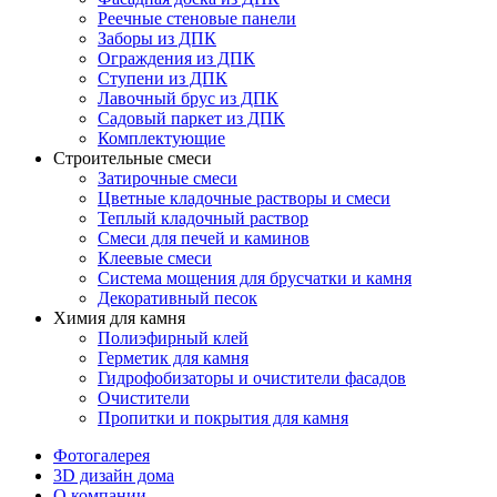
Реечные стеновые панели
Заборы из ДПК
Ограждения из ДПК
Ступени из ДПК
Лавочный брус из ДПК
Садовый паркет из ДПК
Комплектующие
Строительные смеси
Затирочные смеси
Цветные кладочные растворы и смеси
Теплый кладочный раствор
Смеси для печей и каминов
Клеевые смеси
Система мощения для брусчатки и камня
Декоративный песок
Химия для камня
Полиэфирный клей
Герметик для камня
Гидрофобизаторы и очистители фасадов
Очистители
Пропитки и покрытия для камня
Фотогалерея
3D дизайн дома
О компании