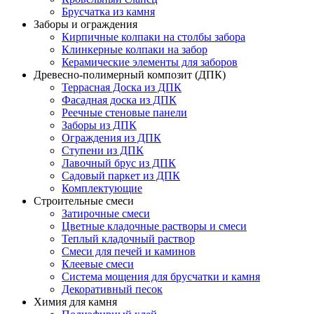
Брусчатка из камня
Заборы и ограждения
Кирпичные колпаки на столбы забора
Клинкерные колпаки на забор
Керамические элементы для заборов
Древесно-полимерный композит (ДПК)
Террасная Доска из ДПК
Фасадная доска из ДПК
Реечные стеновые панели
Заборы из ДПК
Ограждения из ДПК
Ступени из ДПК
Лавочный брус из ДПК
Садовый паркет из ДПК
Комплектующие
Строительные смеси
Затирочные смеси
Цветные кладочные растворы и смеси
Теплый кладочный раствор
Смеси для печей и каминов
Клеевые смеси
Система мощения для брусчатки и камня
Декоративный песок
Химия для камня