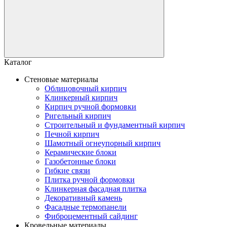
Каталог
Стеновые материалы
Облицовочный кирпич
Клинкерный кирпич
Кирпич ручной формовки
Ригельный кирпич
Строительный и фундаментный кирпич
Печной кирпич
Шамотный огнеупорный кирпич
Керамические блоки
Газобетонные блоки
Гибкие связи
Плитка ручной формовки
Клинкерная фасадная плитка
Декоративный камень
Фасадные термопанели
Фиброцементный сайдинг
Кровельные материалы