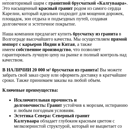
неповторимый шарм с
гранитной брусчаткой «Калгуваара»
.
Это насыщенный
красный гранит
родом из самого сердца
Карелии, который идеально подходит для мощения дорожек,
площадок, зон отдыха и подъездных путей, создавая
долговечное и эстетичное покрытие.
Наша компания предлагает купить
брусчатку из гранита
в
Волгограде высочайшего качества. Мы осуществляем
прямой
импорт с карьеров Индии и Китая
, а также
имеем
собственное производство
, что позволяет
гарантировать лучшую цену на рынке и полный контроль над
качеством.
В НАЛИЧИИ 20 000 м² брусчатки из гранита!
Вы можете
забрать свой заказ сразу или оформить доставку в кратчайшие
сроки. Также принимаем заказы на любой объем.
Ключевые преимущества:
Исключительная прочность и
долговечность:
Гранит
устойчив к морозам, истиранию
и любым погодным условиям.
Эстетика Севера:
Северный гранит
Калгуваара
обладает глубоким красным цветом с
мелкозернистой структурой, который не выцветает со