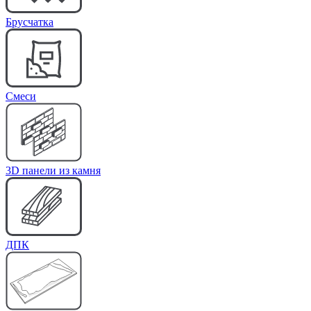
Брусчатка
Cмеси
3D панели из камня
ДПК