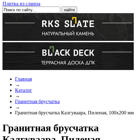
Плитка из сланца
Главная
→
Каталог
→
Гранитная брусчатка
→
Гранитная брусчатка Калгуваара, Пиленая, 100x200 мм
Гранитная брусчатка
Калгуваара, Пиленая,