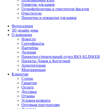
Полиэфирный клей
Герметик для камня
Гидрофобизаторы и очистители фасадов
Очистители
Пропитки и покрытия для камня
Фотогалерея
3D дизайн дома
О компании
Новости
Сертификаты
Партнёры
Дилерам
Проектно-строительный отдел RKS KLINKER
Проекты Домов и Коттеджей
Архитекторам
Монтажникам
Клиентам
Статьи
Гарантия
Оплата
Доставка
Отзывы
Условия возврата
Оптовым покупателям