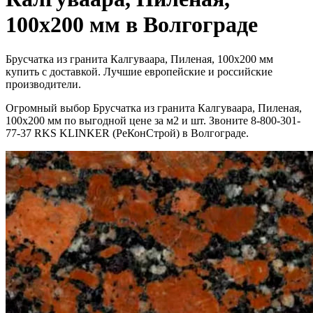
100x200 мм в Волгограде
Брусчатка из гранита Калгуваара, Пиленая, 100x200 мм
купить с доставкой. Лучшие европейские и российские
производители.
Огромный выбор Брусчатка из гранита Калгуваара, Пиленая,
100x200 мм по выгодной цене за м2 и шт. Звоните 8-800-301-
77-37 RKS KLINKER (РеКонСтрой) в Волгограде.