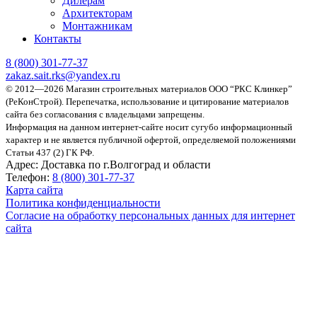
Дилерам
Архитекторам
Монтажникам
Контакты
8 (800)
301-77-37
zakaz.sait.rks@yandex.ru
© 2012—2026 Магазин строительных материалов ООО “РКС Клинкер”
(РеКонСтрой).
Перепечатка, использование и цитирование материалов
сайта без согласования с владельцами запрещены.
Информация на данном интернет-сайте носит сугубо информационный
характер и не является публичной офертой, определяемой положениями
Статьи 437 (2) ГК РФ.
Адрес:
Доставка по г.Волгоград и области
Телефон:
8 (800) 301-77-37
Карта сайта
Политика конфиденциальности
Согласие на обработку персональных данных для интернет
сайта