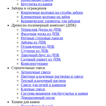
Брусчатка из камня
Заборы и ограждения
Кирпичные колпаки на столбы забора
Клинкерные колпаки на забор
Керамические элементы для заборов
Древесно-полимерный композит (ДПК)
Террасная Доска из ДПК
Фасадная доска из ДПК
Реечные стеновые панели
Заборы из ДПК
Ограждения из ДПК
Ступени из ДПК
Лавочный брус из ДПК
Садовый паркет из ДПК
Комплектующие
Строительные смеси
Затирочные смеси
Цветные кладочные растворы и смеси
Теплый кладочный раствор
Смеси для печей и каминов
Клеевые смеси
Система мощения для брусчатки и камня
Декоративный песок
Химия для камня