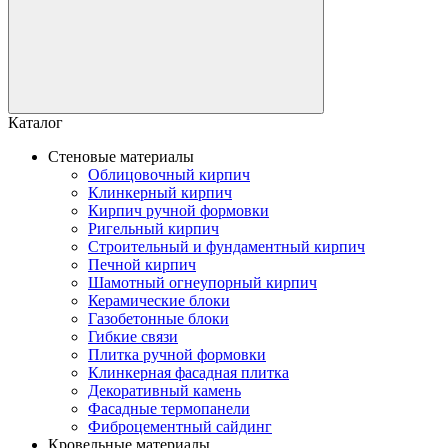
Каталог
Стеновые материалы
Облицовочный кирпич
Клинкерный кирпич
Кирпич ручной формовки
Ригельный кирпич
Строительный и фундаментный кирпич
Печной кирпич
Шамотный огнеупорный кирпич
Керамические блоки
Газобетонные блоки
Гибкие связи
Плитка ручной формовки
Клинкерная фасадная плитка
Декоративный камень
Фасадные термопанели
Фиброцементный сайдинг
Кровельные материалы