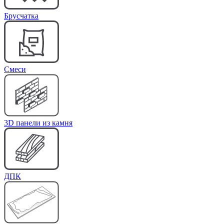
Брусчатка
Cмеси
3D панели из камня
ДПК