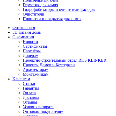
Полиэфирный клей
Герметик для камня
Гидрофобизаторы и очистители фасадов
Очистители
Пропитки и покрытия для камня
Фотогалерея
3D дизайн дома
О компании
Новости
Сертификаты
Партнёры
Дилерам
Проектно-строительный отдел RKS KLINKER
Проекты Домов и Коттеджей
Архитекторам
Монтажникам
Клиентам
Статьи
Гарантия
Оплата
Доставка
Отзывы
Условия возврата
Оптовым покупателям