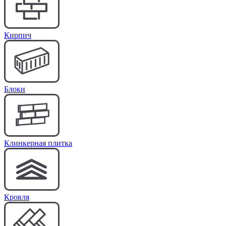
Кирпич
Блоки
Клинкерная плитка
Кровля