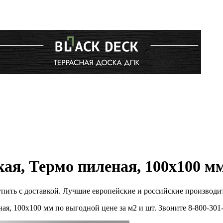
ая, Термо пиленая, 100x100 мм
упить с доставкой. Лучшие европейские и российские производи
ая, 100x100 мм по выгодной цене за м2 и шт. Звоните 8-800-30