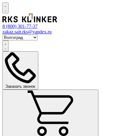
8 (800)
301-77-37
zakaz.sait.rks@yandex.ru
Заказать звонок