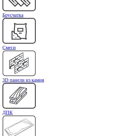
Брусчатка
Cмеси
3D панели из камня
ДПК