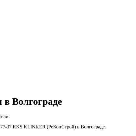
 в Волгограде
тели.
1-77-37 RKS KLINKER (РеКонСтрой) в Волгограде.