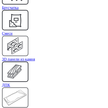
Брусчатка
Cмеси
3D панели из камня
ДПК