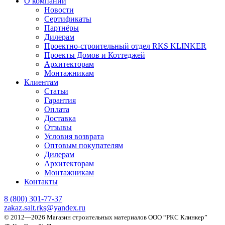
О компании
Новости
Сертификаты
Партнёры
Дилерам
Проектно-строительный отдел RKS KLINKER
Проекты Домов и Коттеджей
Архитекторам
Монтажникам
Клиентам
Статьи
Гарантия
Оплата
Доставка
Отзывы
Условия возврата
Оптовым покупателям
Дилерам
Архитекторам
Монтажникам
Контакты
8 (800)
301-77-37
zakaz.sait.rks@yandex.ru
© 2012—2026 Магазин строительных материалов ООО “РКС Клинкер”