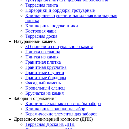
Террасная плита
Поребрики и бордюры тротуарные
Клинкерные ступени и напольная клинкерная
плитка
Клинкерные подоконники
Костровая чаша
Террасная доска
Натуральный камень
3D панели из натурального камня
Плитка из сланца
Плитка из камня
Гранитная плитка
Гранитная брусчатка
Гранитные ступени
Гранитные бордюры
Фасадный камень
Кровельный сланец
Брусчатка из камня
Заборы и ограждения
Кирпичные колпаки на столбы забора
Клинкерные колпаки на забор
Керамические элементы для заборов
Древесно-полимерный композит (ДПК)
Террасная Доска из ДПК