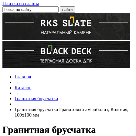
Плитка из сланца
Главная
→
Каталог
→
Гранитная брусчатка
→
Гранитная брусчатка Гранатовый амфиболит, Колотая,
100x100 мм
Гранитная брусчатка