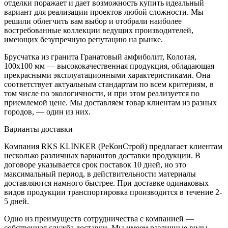
отделки поражает и дает возможность купить идеальный
вариант для реализации проектов любой сложности. Мы
решили облегчить вам выбор и отобрали наиболее
востребованные коллекции ведущих производителей,
имеющих безупречную репутацию на рынке.
Брусчатка из гранита Гранатовый амфиболит, Колотая,
100x100 мм — высококачественная продукция, обладающая
прекрасными эксплуатационными характеристиками. Она
соответствует актуальным стандартам по всем критериям, в
том числе по экологичности, и при этом реализуется по
приемлемой цене. Мы доставляем товар клиентам из разных
городов, — один из них.
Варианты доставки
Компания RKS KLINKER (РеКонСтрой) предлагает клиентам
несколько различных вариантов доставки продукции. В
договоре указывается срок поставок 10 дней, но это
максимальный период, в действительности материалы
доставляются намного быстрее. При доставке одинаковых
видов продукции транспортировка производится в течение 2-
5 дней.
Одно из преимуществ сотрудничества с компанией —
собственная служба доставки. Мы имеем различные виды