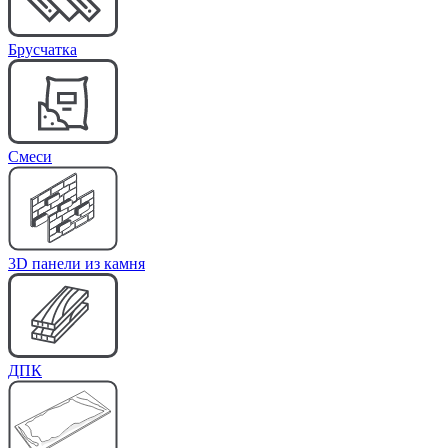
Брусчатка
Cмеси
3D панели из камня
ДПК