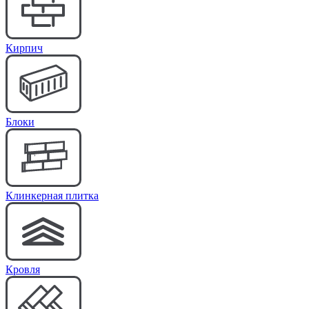
Кирпич
Блоки
Клинкерная плитка
Кровля