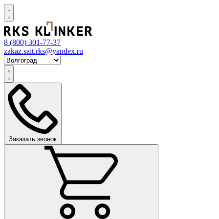
8 (800)
301-77-37
zakaz.sait.rks@yandex.ru
Заказать звонок