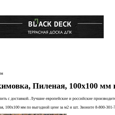
мм
кимовка, Пиленая, 100x100 мм 
пить с доставкой. Лучшие европейские и российские производит
я, 100x100 мм по выгодной цене за м2 и шт. Звоните 8-800-30