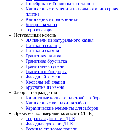
Поребрики и бордюры тротуарные
Клинкерные ступени и напольная клинкерная
плитка
Клинкерные подоконники
Костровая чаша
Террасная доска
Натуральный камень
3D панели из натурального камня
Плитка из сланца
Плитка из камня
Гранитная плитка
Гранитная брусчатка
Гранитные ступени
Гранитные бордюры
Фасадный камень
Кровельный сланец
Брусчатка из камня
Заборы и ограждения
Кирпичные колпаки на столбы забора
Клинкерные колпаки на забор
Керамические элементы для заборов
Древесно-полимерный композит (ДПК)
Террасная Доска из ДПК
Фасадная доска из ДПК
Реечные стеновые панели