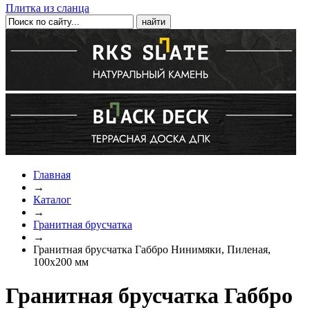
Плитка из сланца
Главная
→
Каталог
→
Гранитная брусчатка
→
Гранитная брусчатка Габбро Нинимяки, Пиленая,
100х200 мм
Гранитная брусчатка Габбро