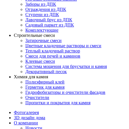
Заборы из ДПК
Ограждения из ДПК
Ступени из ДПК
Лавочный брус из ДПК
Садовый паркет из ДПК
Комплектующие
Строительные смеси
Затирочные смеси
Цветные кладочные растворы и смеси
Теплый кладочный раствор
Смеси для печей и каминов
Клеевые смеси
Система мощения для брусчатки и камня
Декоративный песок
Химия для камня
Полиэфирный клей
Герметик для камня
Гидрофобизаторы и очистители фасадов
Очистители
Пропитки и покрытия для камня
Фотогалерея
3D дизайн дома
О компании
Новости