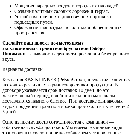
Мощения парадных входов и городских площадей.
Создания элитных садовых дорожек и террас.
Устройства прочных и долговечных парковок и
подъездных путей.
Оформления зон отдыха в частных и общественных
пространствах.
Сделайте ваш проект по-настоящему
эксклюзивным
с
гранитной брусчаткой Габбро
Нинимяки
– символом надежности, роскоши и безупречного
вкуса.
Варианты доставки
Компания RKS KLINKER (РеКонСтрой) предлагает клиентам
несколько различных вариантов доставки продукции. В
договоре указывается срок поставок 10 дней, но это
максимальный период, в действительности материалы
доставляются намного быстрее. При доставке одинаковых
видов продукции транспортировка производится в течение 2-
5 дней.
Одно из преимуществ сотрудничества с компанией —
собственная служба доставки. Мы имеем различные виды
транспортных средств и четко соблюдаем установленные