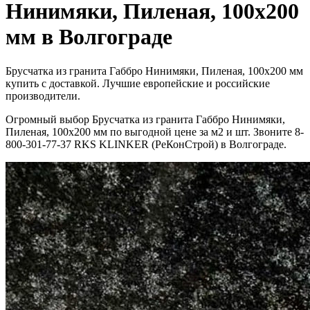
Нинимяки, Пиленая, 100х200
мм в Волгограде
Брусчатка из гранита Габбро Нинимяки, Пиленая, 100х200 мм
купить с доставкой. Лучшие европейские и российские
производители.
Огромный выбор Брусчатка из гранита Габбро Нинимяки,
Пиленая, 100х200 мм по выгодной цене за м2 и шт. Звоните 8-
800-301-77-37 RKS KLINKER (РеКонСтрой) в Волгограде.