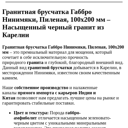
Гранитная брусчатка Габбро
Нинимяки, Пиленая, 100х200 мм –
Насыщенный черный гранит из
Карелии
Гранитная брусчатка Габбро Нинимяки, Пиленая, 100х200
мм
– это премиальный материал для мощения, который
сочетает в себе исключительную прочность
природного
гранита
и глубокий, благородный внешний вид.
Данный вид
гранитной брусчатки
добывается в Карелии, в
месторождении Нинимяки, известном своим качественным
камнем.
Наше
собственное производство
и налаженные
каналы
прямого импорта с карьеров Индии и
Китая
позволяют нам предлагать лучшие цены на рынке и
гарантировать стабильные поставки.
Цвет и текстура:
Порода
габбро-
амфиболит
отличается насыщенным зеленовато-
черным цветом с уникальными минеральными