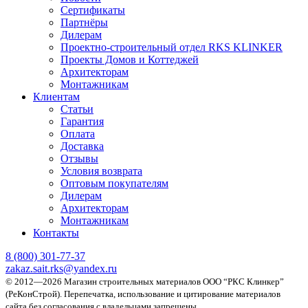
Сертификаты
Партнёры
Дилерам
Проектно-строительный отдел RKS KLINKER
Проекты Домов и Коттеджей
Архитекторам
Монтажникам
Клиентам
Статьи
Гарантия
Оплата
Доставка
Отзывы
Условия возврата
Оптовым покупателям
Дилерам
Архитекторам
Монтажникам
Контакты
8 (800)
301-77-37
zakaz.sait.rks@yandex.ru
© 2012—2026 Магазин строительных материалов ООО “РКС Клинкер”
(РеКонСтрой).
Перепечатка, использование и цитирование материалов
сайта без согласования с владельцами запрещены.