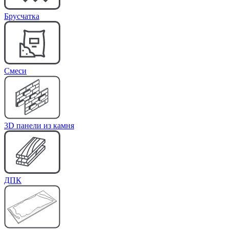
Брусчатка
Cмеси
3D панели из камня
ДПК