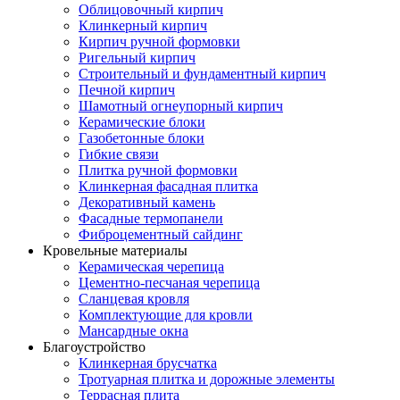
Облицовочный кирпич
Клинкерный кирпич
Кирпич ручной формовки
Ригельный кирпич
Строительный и фундаментный кирпич
Печной кирпич
Шамотный огнеупорный кирпич
Керамические блоки
Газобетонные блоки
Гибкие связи
Плитка ручной формовки
Клинкерная фасадная плитка
Декоративный камень
Фасадные термопанели
Фиброцементный сайдинг
Кровельные материалы
Керамическая черепица
Цементно-песчаная черепица
Сланцевая кровля
Комплектующие для кровли
Мансардные окна
Благоустройство
Клинкерная брусчатка
Тротуарная плитка и дорожные элементы
Террасная плита