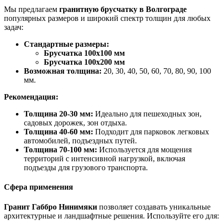
Мы предлагаем
гранитную брусчатку в Волгограде
популярных размеров и широкий спектр толщин для любых
задач:
Стандартные размеры:
Брусчатка 100х100 мм
Брусчатка 100х200 мм
Возможная толщина:
20, 30, 40, 50, 60, 70, 80, 90, 100
мм.
Рекомендация:
Толщина 20-30 мм:
Идеально для пешеходных зон,
садовых дорожек, зон отдыха.
Толщина 40-60 мм:
Подходит для парковок легковых
автомобилей, подъездных путей.
Толщина 70-100 мм:
Используется для мощения
территорий с интенсивной нагрузкой, включая
подъезды для грузового транспорта.
Сфера применения
Гранит Габбро Нинимяки
позволяет создавать уникальные
архитектурные и ландшафтные решения. Используйте его для: