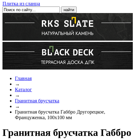
Плитка из сланца
Главная
→
Каталог
→
Гранитная брусчатка
→
Гранитная брусчатка Габбро Другорецкое,
Француженка, 100х100 мм
Гранитная брусчатка Габбро