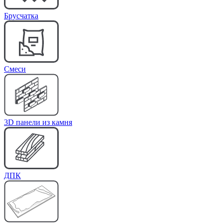
Брусчатка
Cмеси
3D панели из камня
ДПК