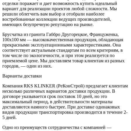
отделки поражает и дает возможность купить идеальный
вариант для реализации проектов любой сложности. Мы
решили облегчить вам выбор и отобрали наиболее
востребованные коллекции ведущих производителей,
имеющих безупречную репутацию на рынке.
Брусчатка из гранита Габбро Другорецкое, Француженка,
100х100 мм — высококачественная продукция, обладающая
прекрасными эксплуатационными характеристиками. Она
соответствует актуальным стандартам по всем критериям, в
том числе по экологичности, и при этом реализуется по
приемлемой цене. Мы доставляем товар клиентам из разных
городов, — один из них.
Варианты доставки
Компания RKS KLINKER (РеКонСтрой) предлагает клиентам
несколько различных вариантов доставки продукции. В
договоре указывается срок поставок 10 дней, но это
максимальный период, в действительности материалы
доставляются намного быстрее. При доставке одинаковых
видов продукции транспортировка производится в течение 2-
5 дней.
Одно из преимуществ сотрудничества с компанией —