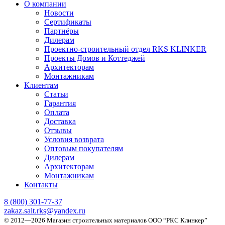
О компании
Новости
Сертификаты
Партнёры
Дилерам
Проектно-строительный отдел RKS KLINKER
Проекты Домов и Коттеджей
Архитекторам
Монтажникам
Клиентам
Статьи
Гарантия
Оплата
Доставка
Отзывы
Условия возврата
Оптовым покупателям
Дилерам
Архитекторам
Монтажникам
Контакты
8 (800)
301-77-37
zakaz.sait.rks@yandex.ru
© 2012—2026 Магазин строительных материалов ООО “РКС Клинкер”