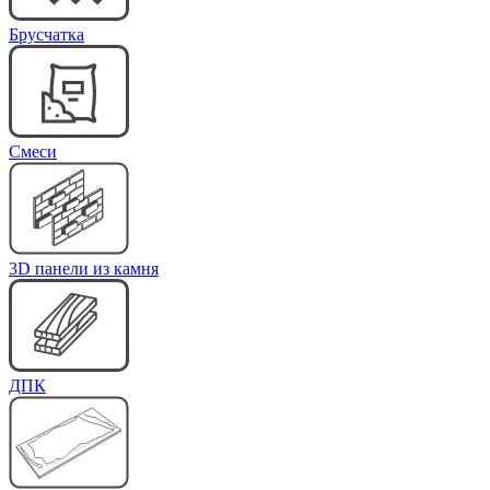
Брусчатка
Cмеси
3D панели из камня
ДПК