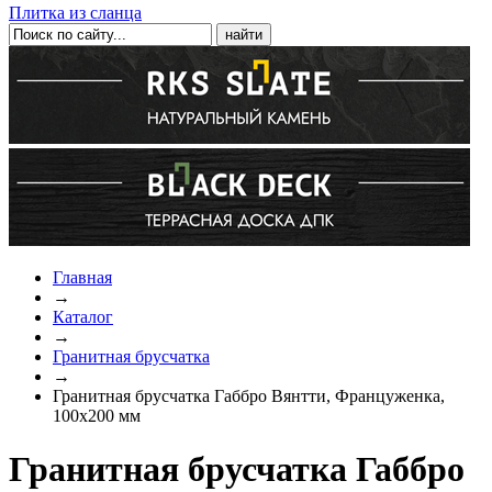
Плитка из сланца
Главная
→
Каталог
→
Гранитная брусчатка
→
Гранитная брусчатка Габбро Вянтти, Француженка,
100х200 мм
Гранитная брусчатка Габбро