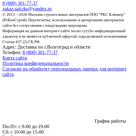
8 (800)
301-77-37
zakaz.sait.rks@yandex.ru
© 2012—2026 Магазин строительных материалов ООО “РКС Клинкер”
(РеКонСтрой).
Перепечатка, использование и цитирование материалов
сайта без согласования с владельцами запрещены.
Информация на данном интернет-сайте носит сугубо информационный
характер и не является публичной офертой, определяемой положениями
Статьи 437 (2) ГК РФ.
Адрес:
Доставка по г.Волгоград и области
Телефон:
8 (800) 301-77-37
Карта сайта
Политика конфиденциальности
Согласие на обработку персональных данных для интернет
сайта
График работы
Пн-Пт:
с 9-00 до 19-00
Сб:
c 10-00 до 15-00