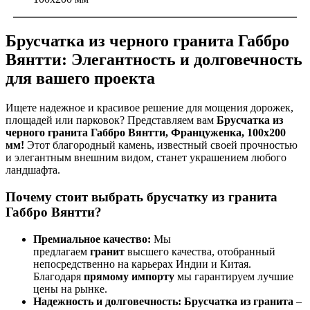
Брусчатка из черного гранита Габбро
Вянтти: Элегантность и долговечность
для вашего проекта
Ищете надежное и красивое решение для мощения дорожек,
площадей или парковок? Представляем вам
Брусчатка из
черного гранита Габбро Вянтти, Француженка, 100х200
мм!
Этот благородный камень, известный своей прочностью
и элегантным внешним видом, станет украшением любого
ландшафта.
Почему стоит выбрать брусчатку из гранита
Габбро Вянтти?
Премиальное качество:
Мы
предлагаем
гранит
высшего качества, отобранный
непосредственно на карьерах Индии и Китая.
Благодаря
прямому импорту
мы гарантируем лучшие
цены на рынке.
Надежность и долговечность:
Брусчатка из гранита
–