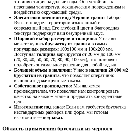
это инвестиция на долгие годы. Она устойчива к
перепадам температур, механическим повреждениям и
воздействию окружающей среды.
Элегантный внешний вид:
Черный гранит
Габбро
Вянтти придает территории изысканный и
современный вид. Его глубокий цвет и благородная
текстура подчеркнут ваш безупречный вкус.
Широкий выбор размеров и толщины:
У нас вы
можете купить
брусчатку из гранита
в самых
популярных размерах: 100х100 мм и 100х200 мм.
Доступная
толщина
варьируется от 20 мм до 100 мм
(20, 30, 40, 50, 60, 70, 80, 90, 100 мм), что позволяет
подобрать оптимальное решение для любой задачи.
Большой объем в наличии:
У нас
в наличии 20 000 м2
брусчатки из гранита
, что позволяет оперативно
выполнить даже крупные заказы.
Собственное производство:
Мы являемся
производителем, что позволяет нам контролировать
качество на каждом этапе и предлагать конкурентные
цены.
Изготовление под заказ:
Если вам требуется брусчатка
нестандартных размеров или форм, мы готовы
изготовить ее
под заказ
.
Область применения брусчатки из черного