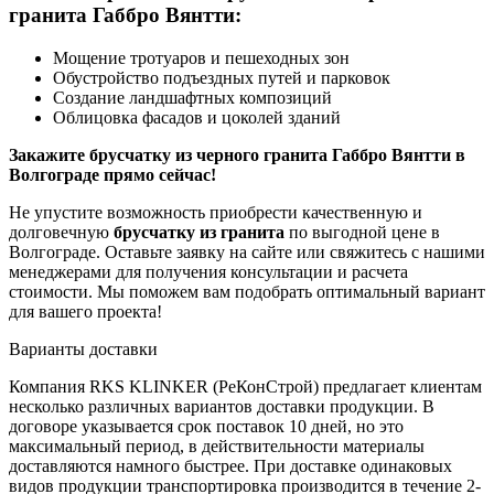
гранита Габбро Вянтти:
Мощение тротуаров и пешеходных зон
Обустройство подъездных путей и парковок
Создание ландшафтных композиций
Облицовка фасадов и цоколей зданий
Закажите брусчатку из черного гранита Габбро Вянтти в
Волгограде прямо сейчас!
Не упустите возможность приобрести качественную и
долговечную
брусчатку из гранита
по выгодной цене в
Волгограде. Оставьте заявку на сайте или свяжитесь с нашими
менеджерами для получения консультации и расчета
стоимости. Мы поможем вам подобрать оптимальный вариант
для вашего проекта!
Варианты доставки
Компания RKS KLINKER (РеКонСтрой) предлагает клиентам
несколько различных вариантов доставки продукции. В
договоре указывается срок поставок 10 дней, но это
максимальный период, в действительности материалы
доставляются намного быстрее. При доставке одинаковых
видов продукции транспортировка производится в течение 2-