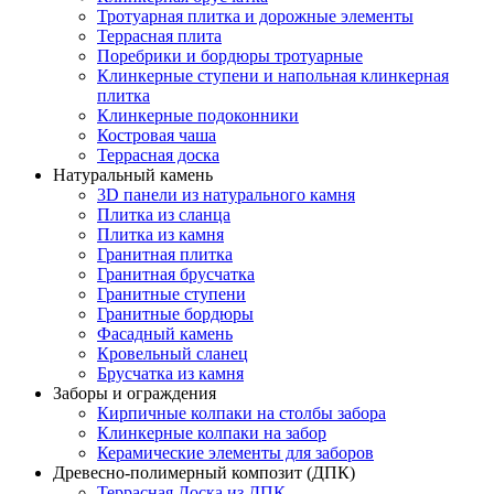
Тротуарная плитка и дорожные элементы
Террасная плита
Поребрики и бордюры тротуарные
Клинкерные ступени и напольная клинкерная
плитка
Клинкерные подоконники
Костровая чаша
Террасная доска
Натуральный камень
3D панели из натурального камня
Плитка из сланца
Плитка из камня
Гранитная плитка
Гранитная брусчатка
Гранитные ступени
Гранитные бордюры
Фасадный камень
Кровельный сланец
Брусчатка из камня
Заборы и ограждения
Кирпичные колпаки на столбы забора
Клинкерные колпаки на забор
Керамические элементы для заборов
Древесно-полимерный композит (ДПК)
Террасная Доска из ДПК