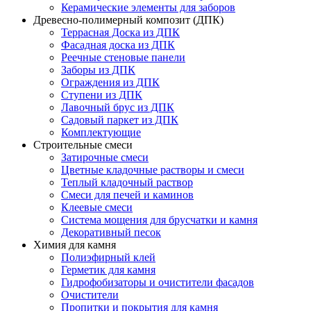
Керамические элементы для заборов
Древесно-полимерный композит (ДПК)
Террасная Доска из ДПК
Фасадная доска из ДПК
Реечные стеновые панели
Заборы из ДПК
Ограждения из ДПК
Ступени из ДПК
Лавочный брус из ДПК
Садовый паркет из ДПК
Комплектующие
Строительные смеси
Затирочные смеси
Цветные кладочные растворы и смеси
Теплый кладочный раствор
Смеси для печей и каминов
Клеевые смеси
Система мощения для брусчатки и камня
Декоративный песок
Химия для камня
Полиэфирный клей
Герметик для камня
Гидрофобизаторы и очистители фасадов
Очистители
Пропитки и покрытия для камня