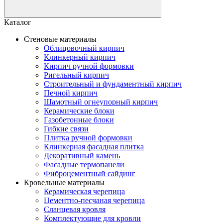
Каталог
Стеновые материалы
Облицовочный кирпич
Клинкерный кирпич
Кирпич ручной формовки
Ригельный кирпич
Строительный и фундаментный кирпич
Печной кирпич
Шамотный огнеупорный кирпич
Керамические блоки
Газобетонные блоки
Гибкие связи
Плитка ручной формовки
Клинкерная фасадная плитка
Декоративный камень
Фасадные термопанели
Фиброцементный сайдинг
Кровельные материалы
Керамическая черепица
Цементно-песчаная черепица
Сланцевая кровля
Комплектующие для кровли