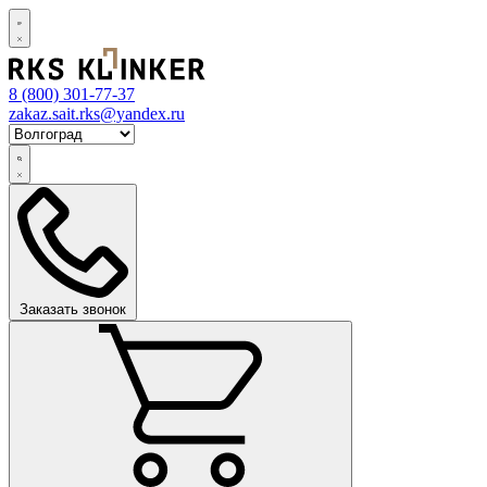
8 (800)
301-77-37
zakaz.sait.rks@yandex.ru
Заказать звонок