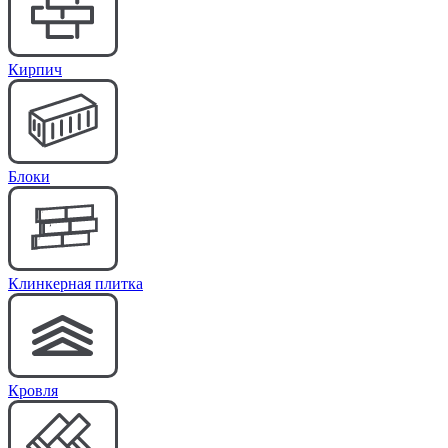
Кирпич
Блоки
Клинкерная плитка
Кровля