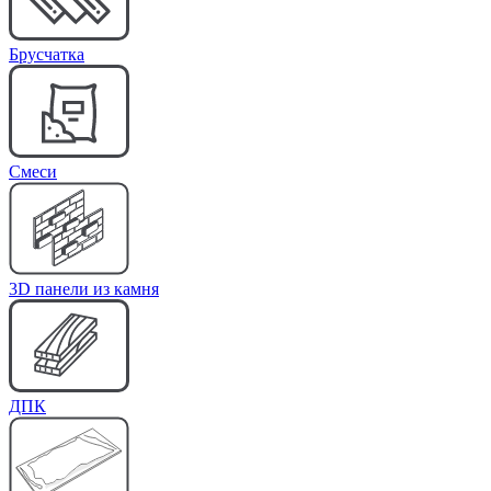
Брусчатка
Cмеси
3D панели из камня
ДПК