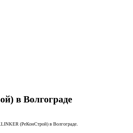
ой) в Волгограде
 KLINKER (РеКонСтрой) в Волгограде.