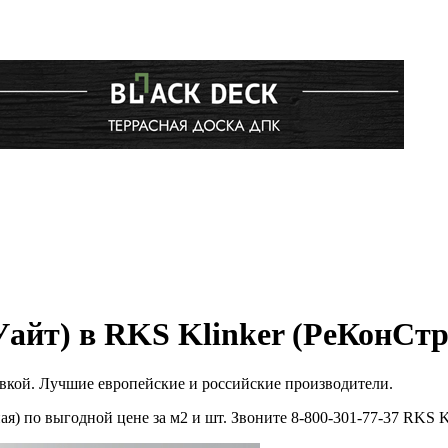
айт) в RKS Klinker (РеКонСтр
авкой. Лучшие европейские и российские производители.
я) по выгодной цене за м2 и шт. Звоните 8-800-301-77-37 RKS