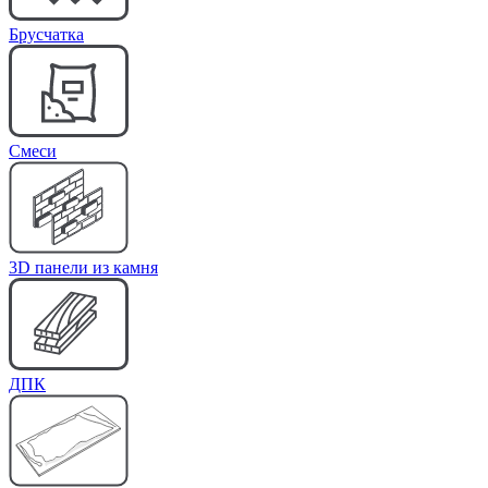
Брусчатка
Cмеси
3D панели из камня
ДПК