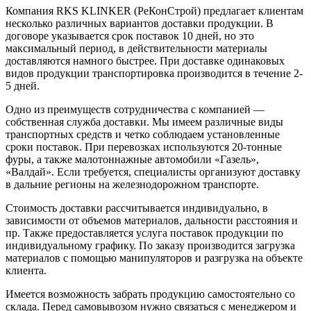
Компания RKS KLINKER (РеКонСтрой) предлагает клиентам
несколько различных вариантов доставки продукции. В
договоре указывается срок поставок 10 дней, но это
максимальный период, в действительности материалы
доставляются намного быстрее. При доставке одинаковых
видов продукции транспортировка производится в течение 2-
5 дней.
Одно из преимуществ сотрудничества с компанией —
собственная служба доставки. Мы имеем различные виды
транспортных средств и четко соблюдаем установленные
сроки поставок. При перевозках используются 20-тонные
фуры, а также малотоннажные автомобили «Газель»,
«Валдай». Если требуется, специалисты организуют доставку
в дальние регионы на железнодорожном транспорте.
Стоимость доставки рассчитывается индивидуально, в
зависимости от объемов материалов, дальности расстояния и
пр. Также предоставляется услуга поставок продукции по
индивидуальному графику. По заказу производится загрузка
материалов с помощью манипуляторов и разгрузка на объекте
клиента.
Имеется возможность забрать продукцию самостоятельно со
склада. Перед самовывозом нужно связаться с менеджером и