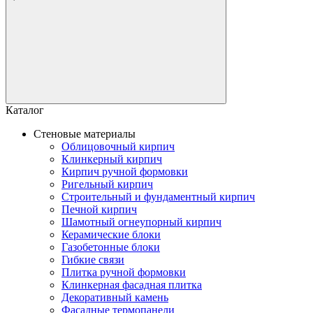
Каталог
Стеновые материалы
Облицовочный кирпич
Клинкерный кирпич
Кирпич ручной формовки
Ригельный кирпич
Строительный и фундаментный кирпич
Печной кирпич
Шамотный огнеупорный кирпич
Керамические блоки
Газобетонные блоки
Гибкие связи
Плитка ручной формовки
Клинкерная фасадная плитка
Декоративный камень
Фасадные термопанели