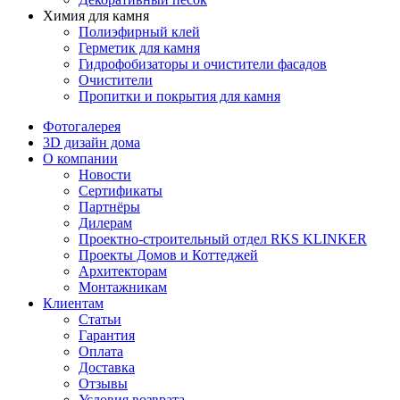
Химия для камня
Полиэфирный клей
Герметик для камня
Гидрофобизаторы и очистители фасадов
Очистители
Пропитки и покрытия для камня
Фотогалерея
3D дизайн дома
О компании
Новости
Сертификаты
Партнёры
Дилерам
Проектно-строительный отдел RKS KLINKER
Проекты Домов и Коттеджей
Архитекторам
Монтажникам
Клиентам
Статьи
Гарантия
Оплата
Доставка
Отзывы
Условия возврата