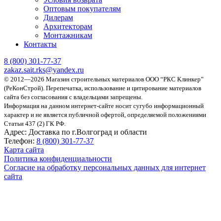
Оптовым покупателям
Дилерам
Архитекторам
Монтажникам
Контакты
8 (800)
301-77-37
zakaz.sait.rks@yandex.ru
© 2012—2026 Магазин строительных материалов ООО “РКС Клинкер”
(РеКонСтрой).
Перепечатка, использование и цитирование материалов
сайта без согласования с владельцами запрещены.
Информация на данном интернет-сайте носит сугубо информационный
характер и не является публичной офертой, определяемой положениями
Статьи 437 (2) ГК РФ.
Адрес:
Доставка по г.Волгоград и области
Телефон:
8 (800) 301-77-37
Карта сайта
Политика конфиденциальности
Согласие на обработку персональных данных для интернет
сайта