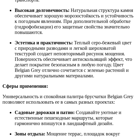
Высокая долговечность:
Натуральная структура камня
обеспечивает хорошую морозостойкость и устойчивость
к погодным явлениям. При дополнительной обработке
(гидрофобизации) его защитные свойства значительно
повышаются.
Эстетика и практичность:
Теплый серо-бежевый цвет
с природными разводами и легкой шероховатой
текстурой создает неповторимый рисунок мощения.
Поверхность обеспечивает антискользящий эффект, что
делает покрытие безопасным в любую погоду. Цвет
Belgian Grey отлично сочетается с зеленью растений и
другими натуральными материалами.
Сферы применения:
Универсальность и спокойная палитра брусчатки Belgian Grey
позволяют использовать ее в самых разных проектах:
Садовые дорожки и патио:
Создавайте уютные и
естественные пешеходные маршруты, которые
гармонично впишутся в ландшафтный дизайн.
Зоны отдыха:
Мощение террас, площадок вокруг