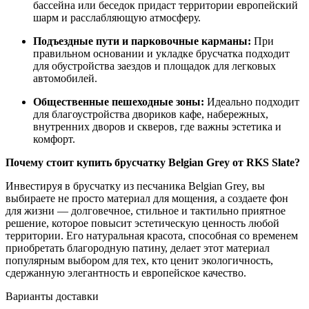
бассейна или беседок придаст территории европейский
шарм и расслабляющую атмосферу.
Подъездные пути и парковочные карманы:
При
правильном основании и укладке брусчатка подходит
для обустройства заездов и площадок для легковых
автомобилей.
Общественные пешеходные зоны:
Идеально подходит
для благоустройства двориков кафе, набережных,
внутренних дворов и скверов, где важны эстетика и
комфорт.
Почему стоит купить брусчатку Belgian Grey от RKS Slate?
Инвестируя в брусчатку из песчаника Belgian Grey, вы
выбираете не просто материал для мощения, а создаете фон
для жизни — долговечное, стильное и тактильно приятное
решение, которое повысит эстетическую ценность любой
территории. Его натуральная красота, способная со временем
приобретать благородную патину, делает этот материал
популярным выбором для тех, кто ценит экологичность,
сдержанную элегантность и европейское качество.
Варианты доставки