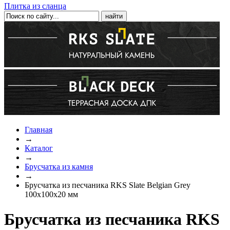
Плитка из сланца
Главная
→
Каталог
→
Брусчатка из камня
→
Брусчатка из песчаника RKS Slate Belgian Grey
100x100x20 мм
Брусчатка из песчаника RKS