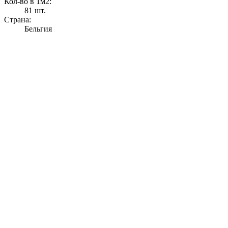
Кол-во в 1м2:
81 шт.
Страна:
Бельгия