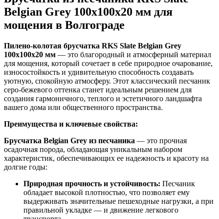
Belgian Grey 100x100x20 мм для
мощения в Волгограде
Пилено-колотая брусчатка RKS Slate Belgian Grey
100x100x20 мм
— это благородный и атмосферный материал
для мощения, который сочетает в себе природное очарование,
износостойкость и удивительную способность создавать
уютную, спокойную атмосферу. Этот классический песчаник
серо-бежевого оттенка станет идеальным решением для
создания гармоничного, теплого и эстетичного ландшафта
вашего дома или общественного пространства.
Преимущества и ключевые свойства:
Брусчатка Belgian Grey из песчаника
— это прочная
осадочная порода, обладающая уникальным набором
характеристик, обеспечивающих ее надежность и красоту на
долгие годы:
Природная прочность и устойчивость:
Песчаник
обладает высокой плотностью, что позволяет ему
выдерживать значительные пешеходные нагрузки, а при
правильной укладке — и движение легкового
транспорта.