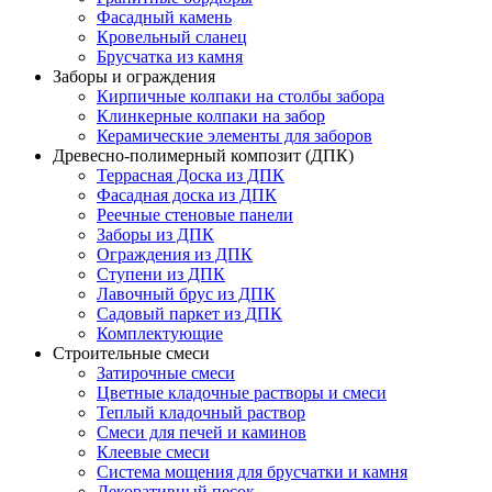
Фасадный камень
Кровельный сланец
Брусчатка из камня
Заборы и ограждения
Кирпичные колпаки на столбы забора
Клинкерные колпаки на забор
Керамические элементы для заборов
Древесно-полимерный композит (ДПК)
Террасная Доска из ДПК
Фасадная доска из ДПК
Реечные стеновые панели
Заборы из ДПК
Ограждения из ДПК
Ступени из ДПК
Лавочный брус из ДПК
Садовый паркет из ДПК
Комплектующие
Строительные смеси
Затирочные смеси
Цветные кладочные растворы и смеси
Теплый кладочный раствор
Смеси для печей и каминов
Клеевые смеси
Система мощения для брусчатки и камня
Декоративный песок